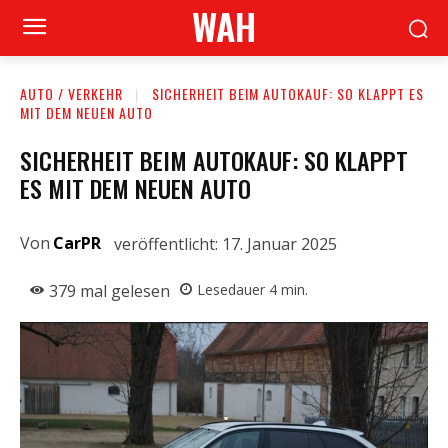
WAH
AUTO / VERKEHR
SICHERHEIT BEIM AUTOKAUF: SO KLAPPT ES
MIT DEM NEUEN AUTO
SICHERHEIT BEIM AUTOKAUF: SO KLAPPT
ES MIT DEM NEUEN AUTO
Von
CarPR
veröffentlicht:
17. Januar 2025
379
mal gelesen
Lesedauer
4
min.