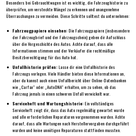
Besonders bei Gebrauchtwagen ist es wichtig, die Fahrzeughistorie zu
überprüfen, um versteckte Mängel zu erkennen und unangenehme
Überraschungen zu vermeiden. Diese Schritte solltest du unternehmen:
Fahrzeugpapiere einsehen:
Die Fahrzeugpapiere (insbesondere
der Fahrzeugbrief und der Fahrzeugschein) geben dir Aufschluss
über die Vorgeschichte des Autos. Achte darauf, dass alle
Informationen stimmen und der Verkäufer die rechtmäßige
Besitzberechtigung für das Auto hat.
Unfallhistorie prüfen:
Lasse dir eine Unfallhistorie des
Fahrzeugs vorlegen. Viele Händler bieten diese Informationen an,
aber du kannst auch einen Unfallbericht über Online-Datenbanken
wie „Carfax“ oder „AutoDNA“ erhalten, um zu sehen, ob das
Fahrzeug jemals in einen schweren Unfall verwickelt war.
Serviceheft und Wartungshistorie:
Ein vollständiges
Serviceheft zeigt dir, dass das Auto regelmäßig gewartet wurde
und alle erforderlichen Reparaturen vorgenommen wurden. Achte
darauf, dass alle Wartungen nach Herstellervorgaben durchgeführt
wurden und keine unnötigen Reparaturen stattfinden mussten.