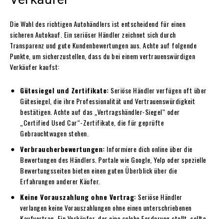
Die Wahl des richtigen Autohändlers ist entscheidend für einen
sicheren Autokauf. Ein seriöser Händler zeichnet sich durch
Transparenz und gute Kundenbewertungen aus. Achte auf folgende
Punkte, um sicherzustellen, dass du bei einem vertrauenswürdigen
Verkäufer kaufst:
Gütesiegel und Zertifikate:
Seriöse Händler verfügen oft über
Gütesiegel, die ihre Professionalität und Vertrauenswürdigkeit
bestätigen. Achte auf das „Vertragshändler-Siegel“ oder
„Certified Used Car“-Zertifikate, die für geprüfte
Gebrauchtwagen stehen.
Verbraucherbewertungen:
Informiere dich online über die
Bewertungen des Händlers. Portale wie Google, Yelp oder spezielle
Bewertungsseiten bieten einen guten Überblick über die
Erfahrungen anderer Käufer.
Keine Vorauszahlung ohne Vertrag:
Seriöse Händler
verlangen keine Vorauszahlungen ohne einen unterschriebenen
Kaufvertrag. Ein Verkäufer, der eine solche Forderung stellt, sollte