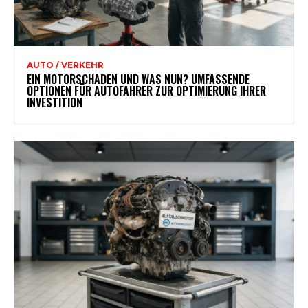
AUTO / VERKEHR
EIN MOTORSCHADEN UND WAS NUN? UMFASSENDE
OPTIONEN FÜR AUTOFAHRER ZUR OPTIMIERUNG IHRER
INVESTITION