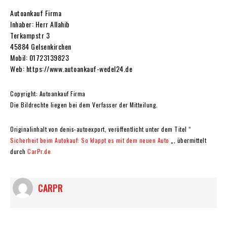
Autoankauf Firma
Inhaber: Herr Allahib
Terkampstr 3
45884 Gelsenkirchen
Mobil: 01723139823
Web: https://www.autoankauf-wedel24.de
Copyright: Autoankauf Firma
Die Bildrechte liegen bei dem Verfasser der Mitteilung.
Originalinhalt von denis-autoexport, veröffentlicht unter dem Titel “
Sicherheit beim Autokauf: So klappt es mit dem neuen Auto
„, übermittelt
durch
CarPr.de
CARPR