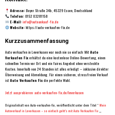
Adresse:
Boyer Straße 34b, 45329 Essen, Deutschland
Telefon:
0152 03281158
E-Mail:
info@autoankauf-fix.de
Website:
https://auto-verkaufen-fix.de
Kurzzusammenfassung
Auto verkaufen in Leverkusen war noch nie so einfach: Mit
Auto
Verkaufen Fix
erhältst du eine kostenlose Online-Bewertung, einen
schnellen Termin vor Ort und ein faires Angebot ohne versteckte
Kosten. Innerhalb von 24 Stunden ist alles erledigt – inklusive direkter
Überweisung und Abmeldung. Für einen sicheren, stressfreien Verkauf
ist
Auto Verkaufen Fix
die perfekte Wahl.
Jetzt ausprobieren: auto-verkaufen-fix.de/leverkusen
Originalinhalt von Auto-verkaufen-fix, veröffentlicht unter dem Titel “
Mein
Autoverkauf in Leverkusen – so einfach geht’s mit Auto Verkaufen Fix
„,