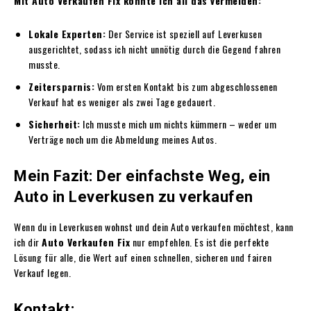
Mit Auto Verkaufen Fix konnte ich all das vermeiden:
Lokale Experten:
Der Service ist speziell auf Leverkusen
ausgerichtet, sodass ich nicht unnötig durch die Gegend fahren
musste.
Zeitersparnis:
Vom ersten Kontakt bis zum abgeschlossenen
Verkauf hat es weniger als zwei Tage gedauert.
Sicherheit:
Ich musste mich um nichts kümmern – weder um
Verträge noch um die Abmeldung meines Autos.
Mein Fazit: Der einfachste Weg, ein
Auto in Leverkusen zu verkaufen
Wenn du in Leverkusen wohnst und dein Auto verkaufen möchtest, kann
ich dir
Auto Verkaufen Fix
nur empfehlen. Es ist die perfekte
Lösung für alle, die Wert auf einen schnellen, sicheren und fairen
Verkauf legen.
Kontakt: