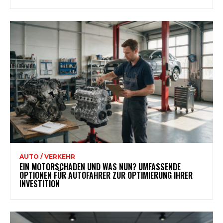
AUTO / VERKEHR
EIN MOTORSCHADEN UND WAS NUN? UMFASSENDE
OPTIONEN FÜR AUTOFAHRER ZUR OPTIMIERUNG IHRER
INVESTITION