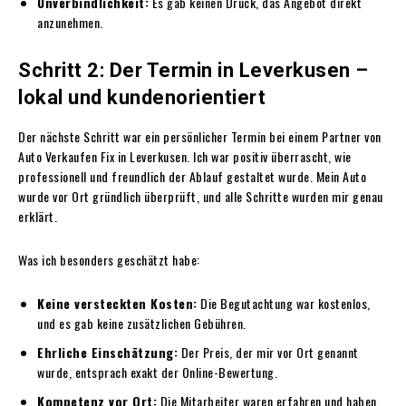
Unverbindlichkeit:
Es gab keinen Druck, das Angebot direkt
anzunehmen.
Schritt 2: Der Termin in Leverkusen –
lokal und kundenorientiert
Der nächste Schritt war ein persönlicher Termin bei einem Partner von
Auto Verkaufen Fix in Leverkusen. Ich war positiv überrascht, wie
professionell und freundlich der Ablauf gestaltet wurde. Mein Auto
wurde vor Ort gründlich überprüft, und alle Schritte wurden mir genau
erklärt.
Was ich besonders geschätzt habe:
Keine versteckten Kosten:
Die Begutachtung war kostenlos,
und es gab keine zusätzlichen Gebühren.
Ehrliche Einschätzung:
Der Preis, der mir vor Ort genannt
wurde, entsprach exakt der Online-Bewertung.
Kompetenz vor Ort:
Die Mitarbeiter waren erfahren und haben