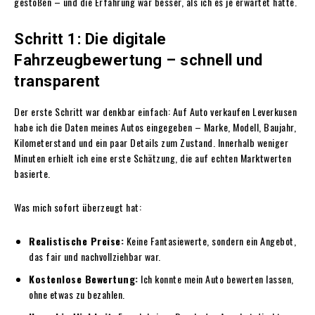
gestoßen – und die Erfahrung war besser, als ich es je erwartet hätte.
Schritt 1: Die digitale
Fahrzeugbewertung – schnell und
transparent
Der erste Schritt war denkbar einfach: Auf Auto verkaufen Leverkusen
habe ich die Daten meines Autos eingegeben – Marke, Modell, Baujahr,
Kilometerstand und ein paar Details zum Zustand. Innerhalb weniger
Minuten erhielt ich eine erste Schätzung, die auf echten Marktwerten
basierte.
Was mich sofort überzeugt hat:
Realistische Preise:
Keine Fantasiewerte, sondern ein Angebot,
das fair und nachvollziehbar war.
Kostenlose Bewertung:
Ich konnte mein Auto bewerten lassen,
ohne etwas zu bezahlen.