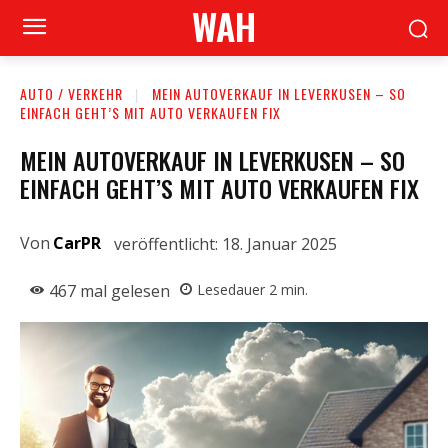
WAH
AUTO / VERKEHR
MEIN AUTOVERKAUF IN LEVERKUSEN – SO
EINFACH GEHT’S MIT AUTO VERKAUFEN FIX
MEIN AUTOVERKAUF IN LEVERKUSEN – SO
EINFACH GEHT’S MIT AUTO VERKAUFEN FIX
Von
CarPR
veröffentlicht:
18. Januar 2025
467
mal gelesen
Lesedauer
2
min.