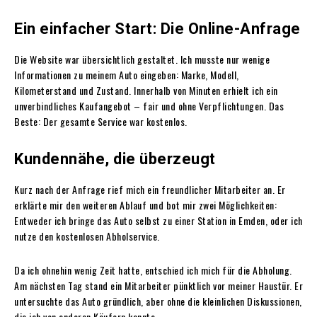
Ein einfacher Start: Die Online-Anfrage
Die Website war übersichtlich gestaltet. Ich musste nur wenige
Informationen zu meinem Auto eingeben: Marke, Modell,
Kilometerstand und Zustand. Innerhalb von Minuten erhielt ich ein
unverbindliches Kaufangebot – fair und ohne Verpflichtungen. Das
Beste: Der gesamte Service war kostenlos.
Kundennähe, die überzeugt
Kurz nach der Anfrage rief mich ein freundlicher Mitarbeiter an. Er
erklärte mir den weiteren Ablauf und bot mir zwei Möglichkeiten:
Entweder ich bringe das Auto selbst zu einer Station in Emden, oder ich
nutze den kostenlosen Abholservice.
Da ich ohnehin wenig Zeit hatte, entschied ich mich für die Abholung.
Am nächsten Tag stand ein Mitarbeiter pünktlich vor meiner Haustür. Er
untersuchte das Auto gründlich, aber ohne die kleinlichen Diskussionen,
die ich von anderen Käufern kannte.