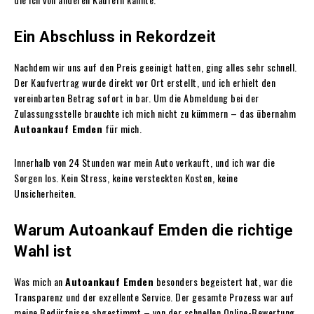
Ein Abschluss in Rekordzeit
Nachdem wir uns auf den Preis geeinigt hatten, ging alles sehr schnell.
Der Kaufvertrag wurde direkt vor Ort erstellt, und ich erhielt den
vereinbarten Betrag sofort in bar. Um die Abmeldung bei der
Zulassungsstelle brauchte ich mich nicht zu kümmern – das übernahm
Autoankauf Emden
für mich.
Innerhalb von 24 Stunden war mein Auto verkauft, und ich war die
Sorgen los. Kein Stress, keine versteckten Kosten, keine
Unsicherheiten.
Warum Autoankauf Emden die richtige
Wahl ist
Was mich an
Autoankauf Emden
besonders begeistert hat, war die
Transparenz und der exzellente Service. Der gesamte Prozess war auf
meine Bedürfnisse abgestimmt – von der schnellen Online-Bewertung