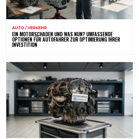
AUTO / VERKEHR
EIN MOTORSCHADEN UND WAS NUN? UMFASSENDE
OPTIONEN FÜR AUTOFAHRER ZUR OPTIMIERUNG IHRER
INVESTITION