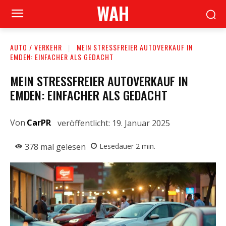
WAH
AUTO / VERKEHR
MEIN STRESSFREIER AUTOVERKAUF IN
EMDEN: EINFACHER ALS GEDACHT
MEIN STRESSFREIER AUTOVERKAUF IN
EMDEN: EINFACHER ALS GEDACHT
Von
CarPR
veröffentlicht:
19. Januar 2025
378
mal gelesen
Lesedauer
2
min.