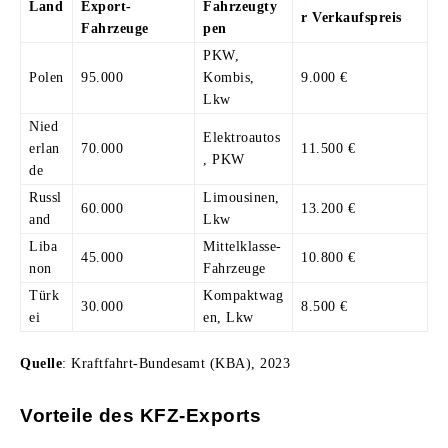
Land
Export-
Fahrzeugty
r Verkaufspreis
Fahrzeuge
pen
PKW,
Polen
95.000
Kombis,
9.000 €
Lkw
Nied
Elektroautos
erlan
70.000
11.500 €
, PKW
de
Russl
Limousinen,
60.000
13.200 €
and
Lkw
Liba
Mittelklasse-
45.000
10.800 €
non
Fahrzeuge
Türk
Kompaktwag
30.000
8.500 €
ei
en, Lkw
Quelle
: Kraftfahrt-Bundesamt (KBA), 2023
Vorteile des KFZ-Exports