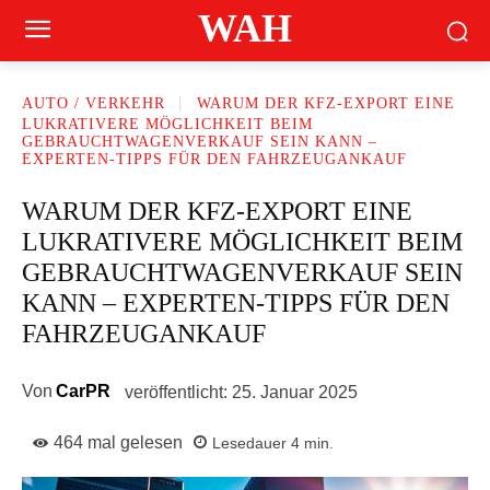
WAH
AUTO / VERKEHR
WARUM DER KFZ-EXPORT EINE
LUKRATIVERE MÖGLICHKEIT BEIM
GEBRAUCHTWAGENVERKAUF SEIN KANN –
EXPERTEN-TIPPS FÜR DEN FAHRZEUGANKAUF
WARUM DER KFZ-EXPORT EINE
LUKRATIVERE MÖGLICHKEIT BEIM
GEBRAUCHTWAGENVERKAUF SEIN
KANN – EXPERTEN-TIPPS FÜR DEN
FAHRZEUGANKAUF
Von
CarPR
veröffentlicht:
25. Januar 2025
464
mal gelesen
Lesedauer
4
min.