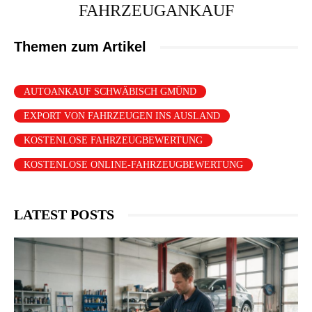
FAHRZEUGANKAUF
Themen zum Artikel
AUTOANKAUF SCHWÄBISCH GMÜND
EXPORT VON FAHRZEUGEN INS AUSLAND
KOSTENLOSE FAHRZEUGBEWERTUNG
KOSTENLOSE ONLINE-FAHRZEUGBEWERTUNG
LATEST POSTS