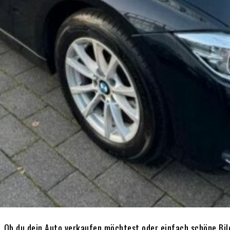
h. Ob du dein Auto verkaufen möchtest oder einfach schöne Bild