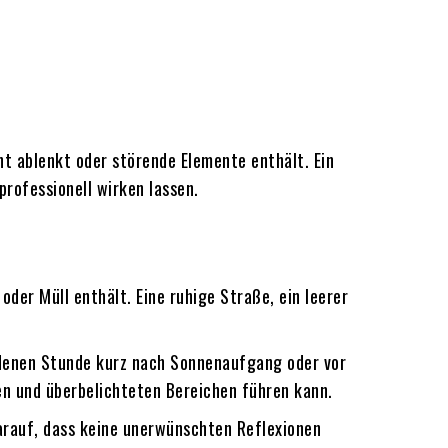
ht ablenkt oder störende Elemente enthält. Ein
rofessionell wirken lassen.
der Müll enthält. Eine ruhige Straße, ein leerer
ldenen Stunde kurz nach Sonnenaufgang oder vor
en und überbelichteten Bereichen führen kann.
arauf, dass keine unerwünschten Reflexionen