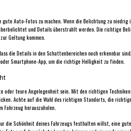
m gute Auto-Fotos zu machen. Wenn die Belichtung zu niedrig i
überbelichtet und Details überstrahlt werden. Die richtige Be
t zur Geltung kommen.
, dass die Details in den Schattenbereichen noch erkennbar sind
oder Smartphone-App, um die richtige Helligkeit zu finden.
ht
te oder teure Angelegenheit sein. Mit den richtigen Technik
rücken. Achte auf die Wahl des richtigen Standorts, die richti
em Fahrzeug herauszuholen.
r die Schönheit deines Fahrzeugs festhalten willst, eine gute