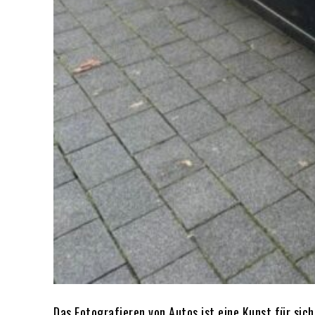
Das Fotografieren von Autos ist eine Kunst für sic