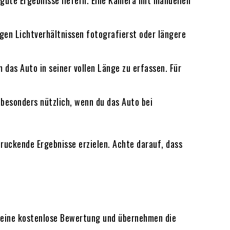
gute Ergebnisse liefern. Eine Kamera mit manuellen
igen Lichtverhältnissen fotografierst oder längere
das Auto in seiner vollen Länge zu erfassen. Für
 besonders nützlich, wenn du das Auto bei
ruckende Ergebnisse erzielen. Achte darauf, dass
en eine kostenlose Bewertung und übernehmen die