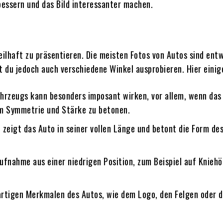
bessern und das Bild interessanter machen.
eilhaft zu präsentieren. Die meisten Fotos von Autos sind en
st du jedoch auch verschiedene Winkel ausprobieren. Hier einig
rzeugs kann besonders imposant wirken, vor allem, wenn das Au
um Symmetrie und Stärke zu betonen.
 zeigt das Auto in seiner vollen Länge und betont die Form des
ufnahme aus einer niedrigen Position, zum Beispiel auf Kniehö
rtigen Merkmalen des Autos, wie dem Logo, den Felgen oder de