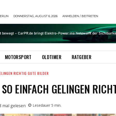
ERLIN
DONNERSTAG, AUGUST 6, 2026
ANMELDEN / BEITRETEN
MOTORSPORT
OLDTIMER
RATGEBER
ELINGEN RICHTIG GUTE BILDER
 SO EINFACH GELINGEN RICHT
8
mal gelesen
Lesedauer
5
min.