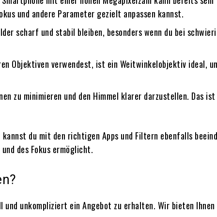
 Smartphone mit einer hohen Megapixelzahl kann bereits sehr 
 Fokus und andere Parameter gezielt anpassen kannst.
ilder scharf und stabil bleiben, besonders wenn du bei schwier
 Objektiven verwendest, ist ein Weitwinkelobjektiv ideal, um 
onen zu minimieren und den Himmel klarer darzustellen. Das ist
annst du mit den richtigen Apps und Filtern ebenfalls beeind
 und des Fokus ermöglicht.
en?
ll und unkompliziert ein Angebot zu erhalten. Wir bieten Ihn