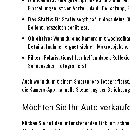
Die Kamera:
Eine gute digitale Kamera oder ein
Einstellungen ist von Vorteil, da du Belichtung,
Das Stativ:
Ein Stativ sorgt dafür, dass deine B
Belichtungszeiten benötigst.
Objektive:
Wenn du eine Kamera mit wechselbaren
Detailaufnahmen eignet sich ein Makroobjektiv.
Filter:
Polarisationsfilter helfen dabei, Reflexi
Sonnenschein fotografierst.
Auch wenn du mit einem Smartphone fotografierst, k
die Kamera-App manuelle Steuerung der Belichtung
Möchten Sie Ihr Auto verkauf
Klicken Sie auf den untenstehenden Link, um schne