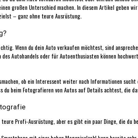
einen großen Unterschied machen. In diesem Artikel geben wir 
zielst – ganz ohne teure Ausrüstung.
g?
chtig. Wenn du dein Auto verkaufen möchtest, sind anspreche
ch des Autohandels oder für Autoenthusiasten können hochwerti
smachen, ob ein Interessent weiter nach Informationen sucht o
s du beim Fotografieren von Autos auf Details achtest, die da
tografie
teure Profi-Ausrüstung, aber es gibt ein paar Dinge, die du b