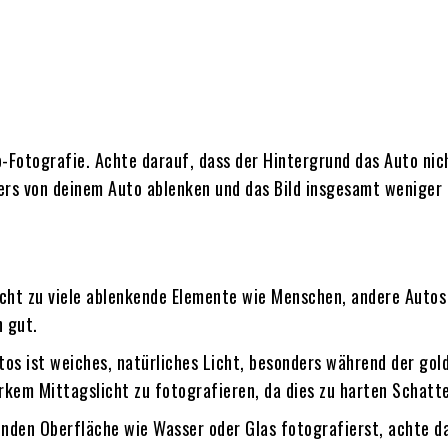
to-Fotografie. Achte darauf, dass der Hintergrund das Auto nic
rs von deinem Auto ablenken und das Bild insgesamt weniger p
cht zu viele ablenkende Elemente wie Menschen, andere Autos o
h gut.
tos ist weiches, natürliches Licht, besonders während der go
rkem Mittagslicht zu fotografieren, da dies zu harten Schatt
nden Oberfläche wie Wasser oder Glas fotografierst, achte d