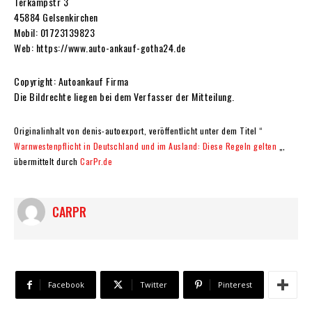
Terkampstr 3
45884 Gelsenkirchen
Mobil: 01723139823
Web: https://www.auto-ankauf-gotha24.de
Copyright: Autoankauf Firma
Die Bildrechte liegen bei dem Verfasser der Mitteilung.
Originalinhalt von denis-autoexport, veröffentlicht unter dem Titel “
Warnwestenpflicht in Deutschland und im Ausland: Diese Regeln gelten
„,
übermittelt durch
CarPr.de
CARPR
Facebook
Twitter
Pinterest