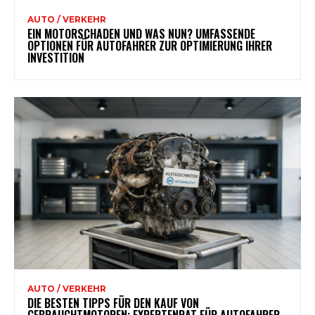
AUTO / VERKEHR
EIN MOTORSCHADEN UND WAS NUN? UMFASSENDE
OPTIONEN FÜR AUTOFAHRER ZUR OPTIMIERUNG IHRER
INVESTITION
AUTO / VERKEHR
DIE BESTEN TIPPS FÜR DEN KAUF VON
GEBRAUCHTMOTOREN: EXPERTENRAT FÜR AUTOFAHRER,