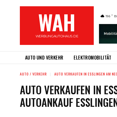
WAH
C
19.6
B
WERBUNGAUTOHAUS.DE
AUTO UND VERKEHR
ELEKTROMOBILITÄT
AUTO / VERKEHR
AUTO VERKAUFEN IN ESSLINGEN AM NE
AUTO VERKAUFEN IN ES
AUTOANKAUF ESSLINGE