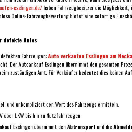
aufen-esslingen.de/
haben Fahrzeugbesitzer die Möglichkeit, 
enlose Online-Fahrzeugbewertung bietet eine sofortige Einsc
r defekte Autos
n defekten Fahrzeugen:
Auto verkaufen Esslingen am Neck
nicht. Der Autoankauf Esslingen übernimmt den gesamten Proze
eim zuständigen Amt. Für Verkäufer bedeutet dies keinen Au
nell und unkompliziert den Wert des Fahrzeugs ermitteln.
W über LKW bis hin zu Nutzfahrzeugen.
ankauf Esslingen übernimmt den
Abtransport
und die
Abmeld