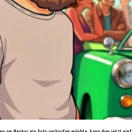
en am Neckar ein Auto verkaufen möchte, kann dies jetzt einf