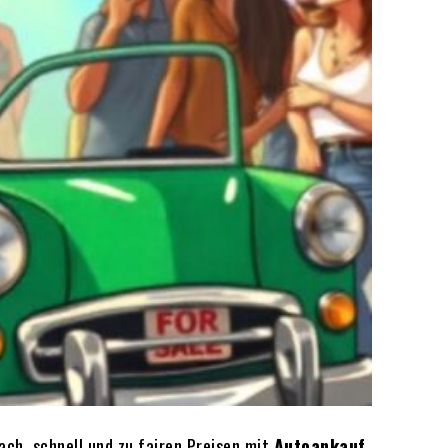
ach, schnell und zu fairen Preisen mit
Autoankauf