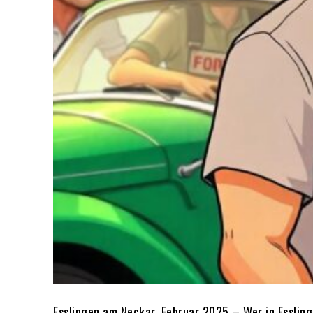
Esslingen am Neckar, Februar 2025 – Wer in Essling