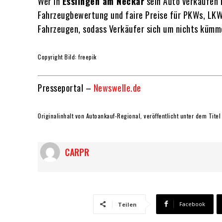
Wer in
Esslingen am Neckar
sein Auto verkaufen 
Fahrzeugbewertung und faire Preise für PKWs, LK
Fahrzeugen, sodass Verkäufer sich um nichts kümme
Copyright Bild: freepik
Presseportal –
Newswelle.de
Originalinhalt von Autoankauf-Regional, veröffentlicht unter dem Titel
CARPR
Facebook
Teilen