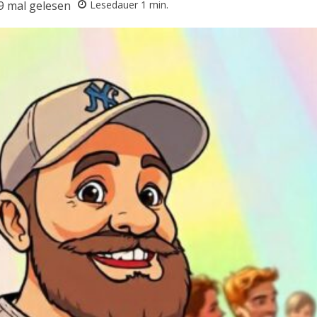
9
mal gelesen
Lesedauer
1
min.