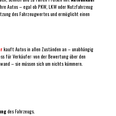
ihre Autos – egal ob PKW, LKW oder Nutzfahrzeug
hätzung des Fahrzeugwertes und ermöglicht einen
ar
kauft Autos in allen Zuständen an – unabhängig
ss für Verkäufer: von der Bewertung über den
fwand – sie müssen sich um nichts kümmern.
ung
des Fahrzeugs.