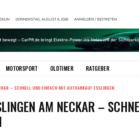
ERLIN
DONNERSTAG, AUGUST 6, 2026
ANMELDEN / BEITRETEN
MOTORSPORT
OLDTIMER
RATGEBER
CKAR – SCHNELL UND EINFACH MIT AUTOANKAUF ESSLINGEN
SLINGEN AM NECKAR – SCHNE
N