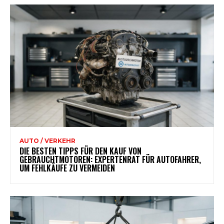
AUTO / VERKEHR
DIE BESTEN TIPPS FÜR DEN KAUF VON
GEBRAUCHTMOTOREN: EXPERTENRAT FÜR AUTOFAHRER,
UM FEHLKÄUFE ZU VERMEIDEN