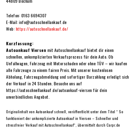
44809 Bochum
Telefon: 0163 6694307
E-Mail: info@autoschnellankauf.de
Web:
https://autoschnellankauf.de/
Kurzfassung:
Autoankauf Viersen
mit Autoschnellankauf bietet dir einen
schnellen, unkomplizierten Verkaufsprozess für dein Auto. Ob
Unfallwagen, Fahrzeug mit Motorschaden oder ohne TÜV – wir kaufen
alle Fahrzeuge zu einem fairen Preis. Mit unserer kostenlosen
Abholung, Fahrzeugabmeldung und sofortiger Barzahlung erledigt sich
der Verkauf in 24 Stunden. Besuche uns auf
https://autoschnellankauf.de/autoankauf-viersen für dein
unverbindliches Angebot.
Originalinhalt von Autoankauf schnell, veröffentlicht unter dem Titel “ So
funktioniert der unkomplizierte Autoankauf in Viersen – Schneller und
stressfreier Verkauf mit Autoschnellankauf“, übermittelt durch Carpr.de