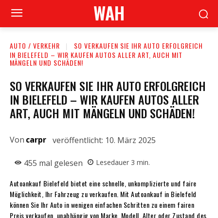
WAH
AUTO / VERKEHR
SO VERKAUFEN SIE IHR AUTO ERFOLGREICH
IN BIELEFELD – WIR KAUFEN AUTOS ALLER ART, AUCH MIT
MÄNGELN UND SCHÄDEN!
SO VERKAUFEN SIE IHR AUTO ERFOLGREICH
IN BIELEFELD – WIR KAUFEN AUTOS ALLER
ART, AUCH MIT MÄNGELN UND SCHÄDEN!
Von
carpr
veröffentlicht:
10. März 2025
455
mal gelesen
Lesedauer
3
min.
Autoankauf Bielefeld bietet eine schnelle, unkomplizierte und faire
Möglichkeit, Ihr Fahrzeug zu verkaufen. Mit Autoankauf in Bielefeld
können Sie Ihr Auto in wenigen einfachen Schritten zu einem fairen
Preis verkaufen, unabhängig von Marke, Modell, Alter oder Zustand des