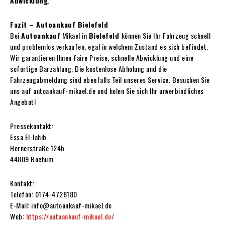
Abwicklung
.
Fazit – Autoankauf Bielefeld
Bei
Autoankauf
Mikael in
Bielefeld
können Sie Ihr Fahrzeug schnell
und problemlos verkaufen, egal in welchem Zustand es sich befindet.
Wir garantieren Ihnen faire Preise, schnelle Abwicklung und eine
sofortige Barzahlung. Die kostenlose Abholung und die
Fahrzeugabmeldung sind ebenfalls Teil unseres Service. Besuchen Sie
uns auf autoankauf-mikael.de und holen Sie sich Ihr unverbindliches
Angebot!
Pressekontakt:
Essa El-lahib
Hernerstraße 124b
44809 Bochum
Kontakt:
Telefon: 0174-4728180
E-Mail: info@autoankauf-mikael.de
Web:
https://autoankauf-mikael.de/