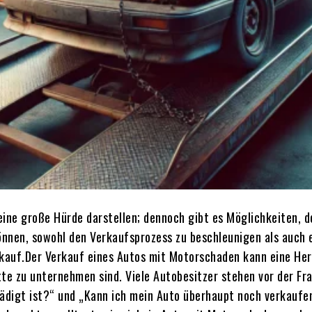
ine große Hürde darstellen; dennoch gibt es Möglichkeiten, d
können, sowohl den Verkaufsprozess zu beschleunigen als auch 
rkauf.Der Verkauf eines Autos mit Motorschaden kann eine Her
te zu unternehmen sind. Viele Autobesitzer stehen vor der Fr
ädigt ist?“ und „Kann ich mein Auto überhaupt noch verkaufen?