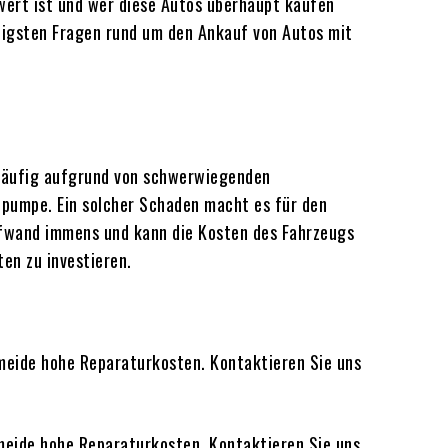
wert ist und wer diese Autos überhaupt kaufen
ufigsten Fragen rund um den Ankauf von Autos mit
 häufig aufgrund von schwerwiegenden
lpumpe. Ein solcher Schaden macht es für den
aufwand immens und kann die Kosten des Fahrzeugs
en zu investieren.
rmeide hohe Reparaturkosten. Kontaktieren Sie uns