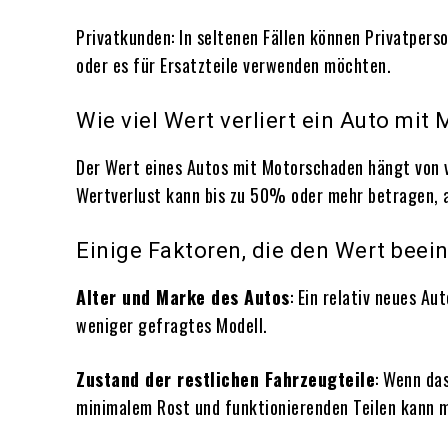
Privatkunden: In seltenen Fällen können Privatper
oder es für Ersatzteile verwenden möchten.
Wie viel Wert verliert ein Auto mi
Der Wert eines Autos mit Motorschaden hängt von v
Wertverlust kann bis zu 50% oder mehr betragen, 
Einige Faktoren, die den Wert beein
Alter und Marke des Autos
: Ein relativ neues A
weniger gefragtes Modell.
Zustand der restlichen Fahrzeugteile
: Wenn das
minimalem Rost und funktionierenden Teilen kann me