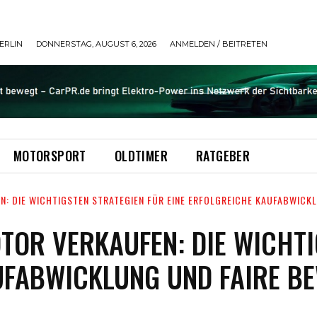
ERLIN
DONNERSTAG, AUGUST 6, 2026
ANMELDEN / BEITRETEN
MOTORSPORT
OLDTIMER
RATGEBER
: DIE WICHTIGSTEN STRATEGIEN FÜR EINE ERFOLGREICHE KAUFABWICK
TOR VERKAUFEN: DIE WICHTI
UFABWICKLUNG UND FAIRE B