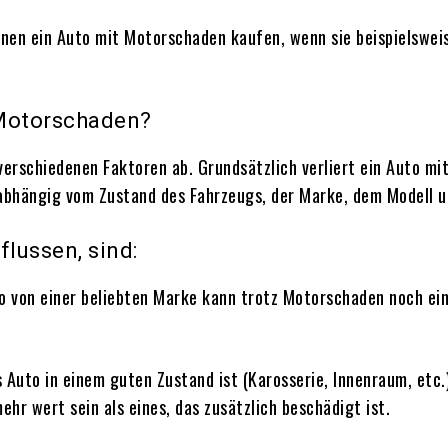
sonen ein Auto mit Motorschaden kaufen, wenn sie beispielswe
t Motorschaden?
erschiedenen Faktoren ab. Grundsätzlich verliert ein Auto mi
abhängig vom Zustand des Fahrzeugs, der Marke, dem Modell u
flussen, sind:
uto von einer beliebten Marke kann trotz Motorschaden noch ein
 Auto in einem guten Zustand ist (Karosserie, Innenraum, etc.)
hr wert sein als eines, das zusätzlich beschädigt ist.