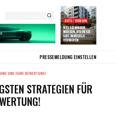
AUTO / VERKEHR
WAS SIE WISSEN
MÜSSEN, BEVOR SIE
IHRE IMMOBILIE
VERKAUFEN
PRESSEMELDUNG EINSTELLEN
LUNG UND FAIRE BEWERTUNG!
GSTEN STRATEGIEN FÜR
EWERTUNG!