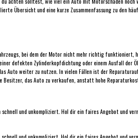
 du achten solltest, wie viel ein Auto mit Motorschaden noch 
aillierte Übersicht und eine kurze Zusammenfassung zu den hä
ahrzeugs, bei dem der Motor nicht mehr richtig funktioniert,
iner defekten Zylinderkopfdichtung oder einem Ausfall der Ö
as Auto weiter zu nutzen. In vielen Fällen ist der Reparatur
e Besitzer, das Auto zu verkaufen, anstatt hohe Reparaturkost
n
schnell und unkompliziert. Hol dir ein faires Angebot und ve