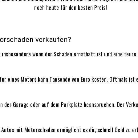
torschaden verkaufen?
, insbesondere wenn der Schaden ernsthaft ist und eine teure 
tur eines Motors kann Tausende von Euro kosten. Oftmals ist es
z in der Garage oder auf dem Parkplatz beanspruchen. Der Verk
s Autos mit Motorschaden ermöglicht es dir, schnell Geld zu e