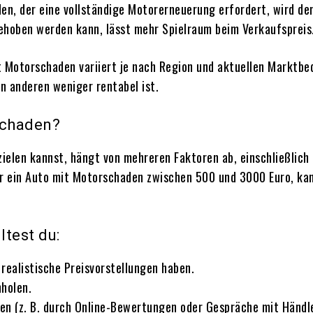
en, der eine vollständige Motorerneuerung erfordert, wird de
behoben werden kann, lässt mehr Spielraum beim Verkaufspreis
t Motorschaden variiert je nach Region und aktuellen Marktbed
n anderen weniger rentabel ist.
schaden?
zielen kannst, hängt von mehreren Faktoren ab, einschließlic
r ein Auto mit Motorschaden zwischen 500 und 3000 Euro, kann
ltest du:
realistische Preisvorstellungen haben.
holen.
en (z. B. durch Online-Bewertungen oder Gespräche mit Händle