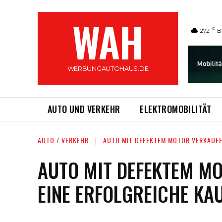
WAH
C
27.2
B
WERBUNGAUTOHAUS.DE
AUTO UND VERKEHR
ELEKTROMOBILITÄT
AUTO / VERKEHR
AUTO MIT DEFEKTEM MOTOR VERKAUFEN
AUTO MIT DEFEKTEM MO
EINE ERFOLGREICHE KA