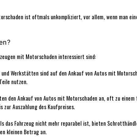
torschaden ist oftmals unkompliziert, vor allem, wenn man ein
den?
rzeugen mit Motorschaden interessiert sind:
r und Werkstätten sind auf den Ankauf von Autos mit Motorsch
Teile nutzen.
ten den Ankauf von Autos mit Motorschaden an, oft zu einem 
s zur Auszahlung des Kaufpreises.
alls das Fahrzeug nicht mehr reparabel ist, bieten Schrotthänd
en kleinen Betrag an.