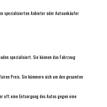
en spezialisierten Anbieter oder Autoankäufer
aden spezialisiert. Sie können das Fahrzeug
fairen Preis. Sie kümmern sich um den gesamten
ler oft eine Entsorgung des Autos gegen eine