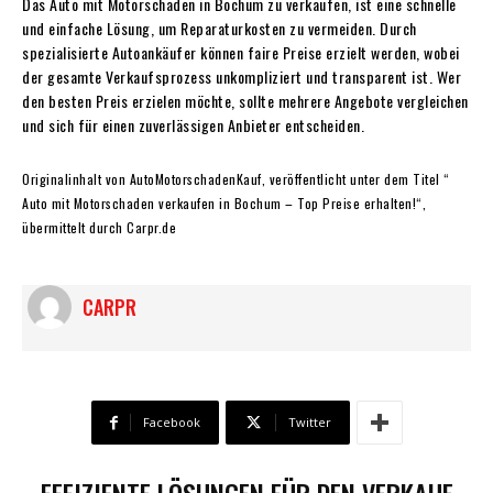
Das Auto mit Motorschaden in Bochum zu verkaufen, ist eine schnelle
und einfache Lösung, um Reparaturkosten zu vermeiden. Durch
spezialisierte Autoankäufer können faire Preise erzielt werden, wobei
der gesamte Verkaufsprozess unkompliziert und transparent ist. Wer
den besten Preis erzielen möchte, sollte mehrere Angebote vergleichen
und sich für einen zuverlässigen Anbieter entscheiden.
Originalinhalt von AutoMotorschadenKauf, veröffentlicht unter dem Titel “
Auto mit Motorschaden verkaufen in Bochum – Top Preise erhalten!“,
übermittelt durch Carpr.de
CARPR
Facebook
Twitter
EFFIZIENTE LÖSUNGEN FÜR DEN VERKAUF