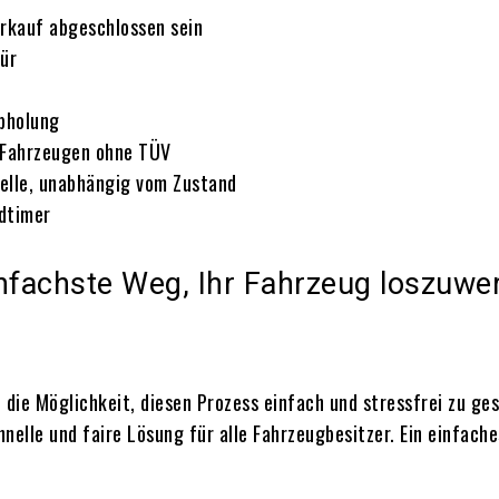
erkauf abgeschlossen sein
Tür
bholung
 Fahrzeugen ohne TÜV
elle, unabhängig vom Zustand
dtimer
infachste Weg, Ihr Fahrzeug loszuwe
die Möglichkeit, diesen Prozess einfach und stressfrei zu ge
nelle und faire Lösung für alle Fahrzeugbesitzer. Ein einfac