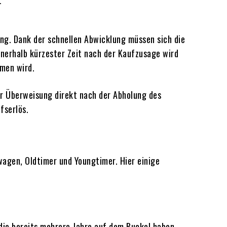
ng. Dank der schnellen Abwicklung müssen sich die
nnerhalb kürzester Zeit nach der Kaufzusage wird
mmen wird.
per Überweisung direkt nach der Abholung des
fserlös.
wagen, Oldtimer und Youngtimer. Hier einige
die bereits mehrere Jahre auf dem Buckel haben