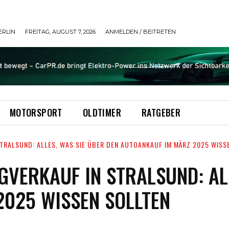
ERLIN
FREITAG, AUGUST 7, 2026
ANMELDEN / BEITRETEN
MOTORSPORT
OLDTIMER
RATGEBER
TRALSUND: ALLES, WAS SIE ÜBER DEN AUTOANKAUF IM MÄRZ 2025 WISS
GVERKAUF IN STRALSUND: ALL
025 WISSEN SOLLTEN