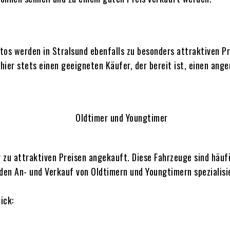
os werden in Stralsund ebenfalls zu besonders attraktiven P
hier stets einen geeigneten Käufer, der bereit ist, einen ang
zu attraktiven Preisen angekauft. Diese Fahrzeuge sind häufig
den An- und Verkauf von Oldtimern und Youngtimern spezialisi
ick: