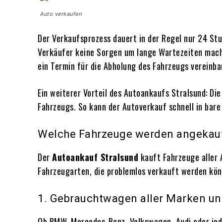
Auto verkaufen
Der Verkaufsprozess dauert in der Regel nur 24 St
Verkäufer keine Sorgen um lange Wartezeiten machen
ein Termin für die Abholung des Fahrzeugs vereinb
Ein weiterer Vorteil des Autoankaufs Stralsund: Di
Fahrzeugs. So kann der Autoverkauf schnell in bar
Welche Fahrzeuge werden angekau
Der
Autoankauf Stralsund
kauft Fahrzeuge aller 
Fahrzeugarten, die problemlos verkauft werden kön
1. Gebrauchtwagen aller Marken u
Ob BMW, Mercedes-Benz, Volkswagen, Audi oder jede