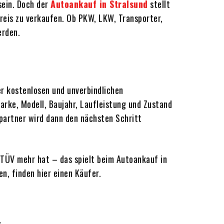
sein. Doch der
Autoankauf in Stralsund
stellt
Preis zu verkaufen. Ob PKW, LKW, Transporter,
erden.
er kostenlosen und unverbindlichen
arke, Modell, Baujahr, Laufleistung und Zustand
hpartner wird dann den nächsten Schritt
n TÜV mehr hat – das spielt beim Autoankauf in
n, finden hier einen Käufer.