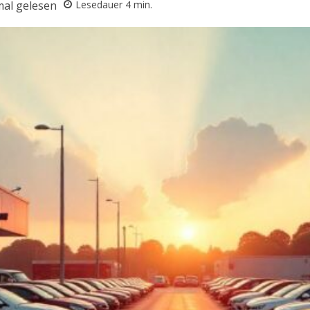
al gelesen
Lesedauer
4
min.