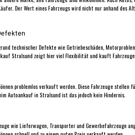
äufer. Der Wert eines Fahrzeugs wird nicht nur anhand des Al
Defekten
grund technischer Defekte wie Getriebeschäden, Motorproblem
auf Stralsund zeigt hier viel Flexibilität und kauft Fahrzeuge
nnen problemlos verkauft werden. Diese Fahrzeuge stellen für
eim Autoankauf in Stralsund ist das jedoch kein Hindernis.
euge wie Lieferwagen, Transporter und Gewerbefahrzeuge ang
önnen schnell und zu einem guten Preis verkauft werden.