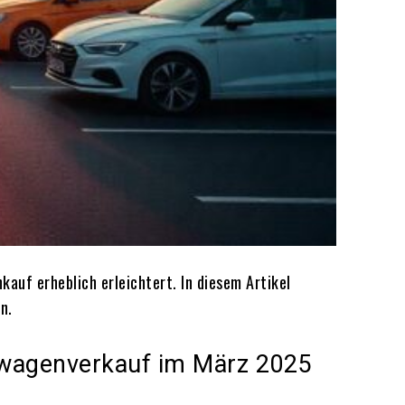
auf erheblich erleichtert. In diesem Artikel
n.
htwagenverkauf im März 2025