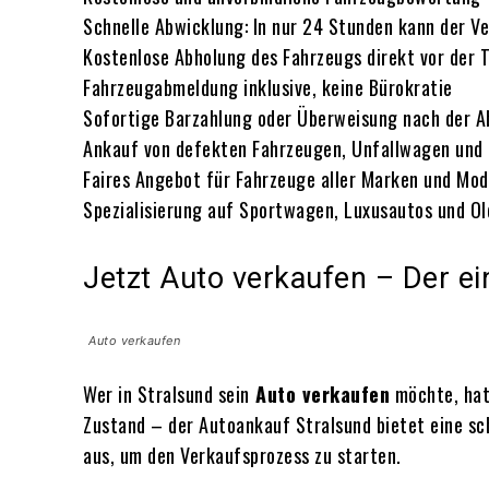
Schnelle Abwicklung: In nur 24 Stunden kann der V
Kostenlose Abholung des Fahrzeugs direkt vor der 
Fahrzeugabmeldung inklusive, keine Bürokratie
Sofortige Barzahlung oder Überweisung nach der A
Ankauf von defekten Fahrzeugen, Unfallwagen und
Faires Angebot für Fahrzeuge aller Marken und Mod
Spezialisierung auf Sportwagen, Luxusautos und Ol
Jetzt Auto verkaufen – Der e
Auto verkaufen
Wer in Stralsund sein
Auto verkaufen
möchte, hat 
Zustand – der Autoankauf Stralsund bietet eine sch
aus, um den Verkaufsprozess zu starten.