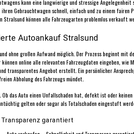
htwagens kann eine langwierige und stressige Angelegenheit 
, ihren Gebrauchtwagen schnell, einfach und zu einem fairen 
n Stralsund können alle Fahrzeugarten problemlos verkauft w
ierte Autoankauf Stralsund
h und ohne großen Aufwand möglich. Der Prozess beginnt mit d
 können online alle relevanten Fahrzeugdaten eingeben, wie M
s und transparentes Angebot erstellt. Ein persönlicher Ansprec
nfreien Abholung des Fahrzeugs mündet.
. Ob das Auto einen Unfallschaden hat, defekt ist oder keine
runtüchtig gelten oder sogar als Totalschaden eingestuft werde
 Transparenz garantiert