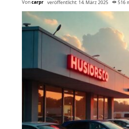
Von
carpr
veröffentlicht:
14. März 2025
516
m