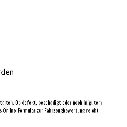
rden
stalten. Ob defekt, beschädigt oder noch in gutem
hes Online-Formular zur Fahrzeugbewertung reicht