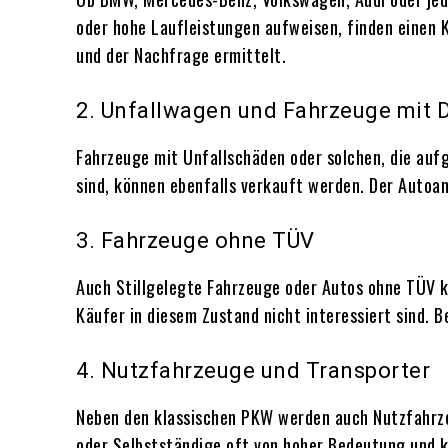
oder hohe Laufleistungen aufweisen, finden einen K
und der Nachfrage ermittelt.
2. Unfallwagen und Fahrzeuge mit 
Fahrzeuge mit Unfallschäden oder solchen, die auf
sind, können ebenfalls verkauft werden. Der Autoank
3. Fahrzeuge ohne TÜV
Auch Stillgelegte Fahrzeuge oder Autos ohne TÜV kö
Käufer in diesem Zustand nicht interessiert sind. B
4. Nutzfahrzeuge und Transporter
Neben den klassischen PKW werden auch Nutzfahrz
oder Selbstständige oft von hoher Bedeutung und k