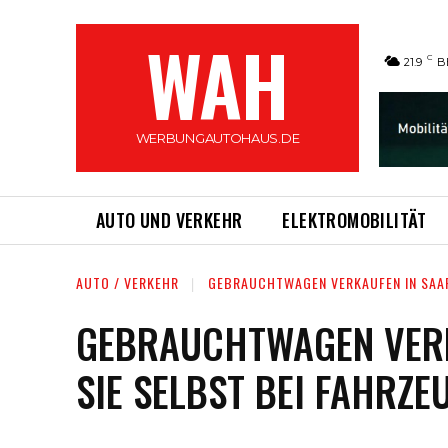
WAH
C
21.9
B
WERBUNGAUTOHAUS.DE
AUTO UND VERKEHR
ELEKTROMOBILITÄT
AUTO / VERKEHR
GEBRAUCHTWAGEN VERKAUFEN IN SAAR
GEBRAUCHTWAGEN VERK
SIE SELBST BEI FAHRZE