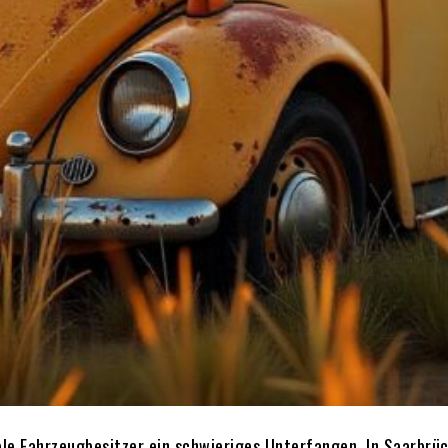
ele Fahrzeugbesitzer ein schwieriges Unterfangen. In Saarbrü