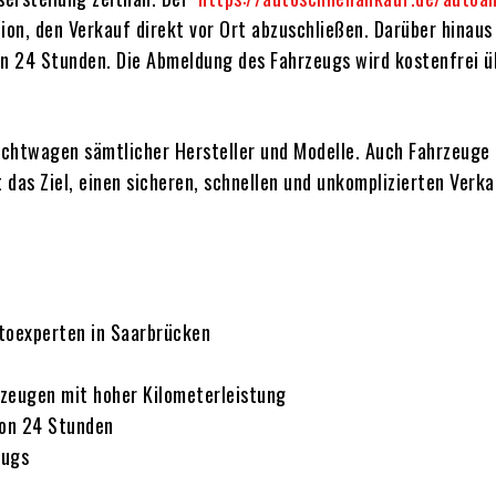
tion, den Verkauf direkt vor Ort abzuschließen. Darüber hinau
von 24 Stunden. Die Abmeldung des Fahrzeugs wird kostenfrei 
uchtwagen sämtlicher Hersteller und Modelle. Auch Fahrzeuge
 das Ziel, einen sicheren, schnellen und unkomplizierten Ver
toexperten in Saarbrücken
zeugen mit hoher Kilometerleistung
von 24 Stunden
eugs