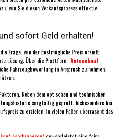
azu, wie Sie diesen Verkaufsprozess effektiv
nd sofort Geld erhalten!
ie Frage, wie der bestmögliche Preis erzielt
hte Lösung. Über die Plattform
Autoankauf
dliche Fahrzeugbewertung in Anspruch zu nehmen.
hätzen.
 Faktoren. Neben dem optischen und technischen
tungshistorie sorgfältig geprüft. Insbesondere bei
spreis zu erzielen. In vielen Fällen überrascht das
nkauf-saarbruecken/
gewährleistet eine faire