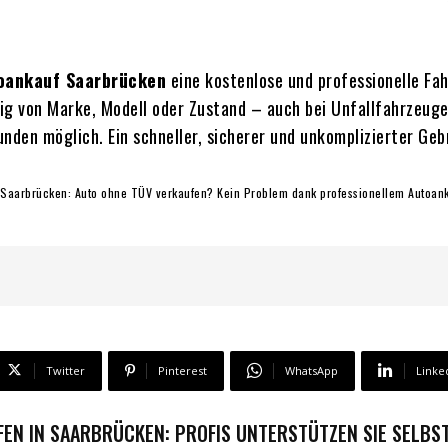
oankauf Saarbrücken
eine kostenlose und professionelle Fa
ig von Marke, Modell oder Zustand – auch bei Unfallfahrzeuge
unden möglich. Ein schneller, sicherer und unkomplizierter Ge
l “ Saarbrücken: Auto ohne TÜV verkaufen? Kein Problem dank professionellem Autoank
Twitter
Pinterest
WhatsApp
Linke
N IN SAARBRÜCKEN: PROFIS UNTERSTÜTZEN SIE SELBST