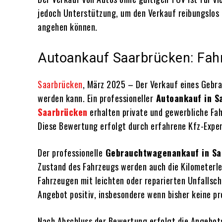
jedoch Unterstützung, um den Verkauf reibungslos zu
angehen können.
Autoankauf Saarbrücken: Fahr
Saarbrücken
, März 2025 – Der Verkauf eines Gebra
werden kann. Ein professioneller
Autoankauf in S
Saarbrücken
erhalten private und gewerbliche Fah
Diese Bewertung erfolgt durch erfahrene Kfz-Exper
Der professionelle
Gebrauchtwagenankauf in Sa
Zustand des Fahrzeugs werden auch die Kilometerle
Fahrzeugen mit leichten oder reparierten Unfallsch
Angebot positiv, insbesondere wenn bisher keine p
Nach Abschluss der Bewertung erfolgt die Angebot