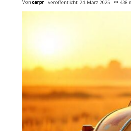
Von
carpr
veröffentlicht:
24. März 2025
438
m