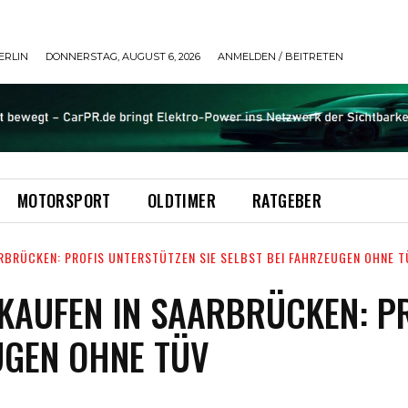
ERLIN
DONNERSTAG, AUGUST 6, 2026
ANMELDEN / BEITRETEN
MOTORSPORT
OLDTIMER
RATGEBER
BRÜCKEN: PROFIS UNTERSTÜTZEN SIE SELBST BEI FAHRZEUGEN OHNE T
AUFEN IN SAARBRÜCKEN: PR
UGEN OHNE TÜV