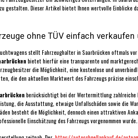
 gestalten. Dieser Artikel bietet Ihnen wertvolle Einblicke d
zeuge ohne TÜV einfach verkaufen u
uchtwagens stellt Fahrzeughalter in Saarbrücken oftmals vor d
aarbrücken
bietet hierfür eine transparente und marktgerec
rzeugbesitzer die Möglichkeit, eine kostenlose und unverbin
ten, die den aktuellen Marktwert des Fahrzeugs präzise einsc
arbrücken
berücksichtigt bei der Wertermittlung zahlreiche
istung, die Ausstattung, etwaige Unfallschäden sowie die War
äden besteht die Möglichkeit, dennoch einen attraktiven Ankauf
rofessionelle Einschätzung des Fahrzeugs vorgenommen wurde.
serstellung zeitnah. Der
https://autoschnellankauf.de/autoa