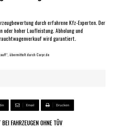
hrzeugbewertung durch erfahrene Kfz-Experten. Der
n oder hoher Laufleistung. Abholung und
brauchtwagenverkauf wird garantiert.
auf!“, übermittelt durch Carpr.de
din
Email
Drucken
 BEI FAHRZEUGEN OHNE TÜV