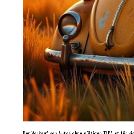
Der Verkauf von Autos ohne gültigen TÜV ist für vi