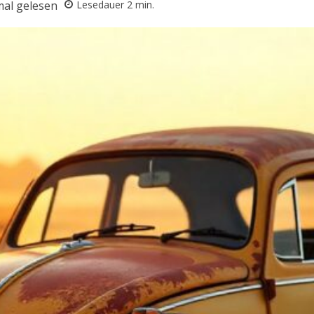
al gelesen
Lesedauer
2
min.