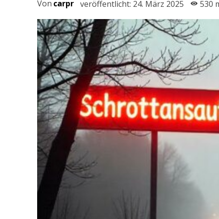
Von
carpr
veröffentlicht:
24. März 2025
530
m