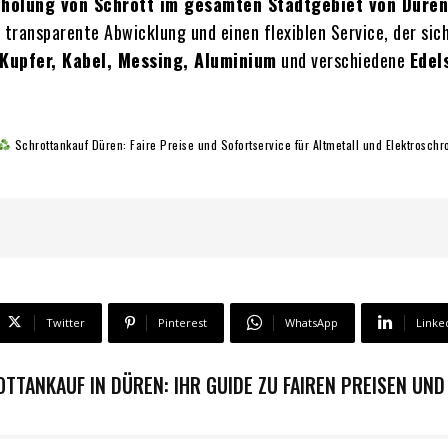
holung von Schrott im gesamten Stadtgebiet von Düren
 transparente Abwicklung und einen flexiblen Service, der sic
Kupfer, Kabel, Messing, Aluminium
und verschiedene
Edel
Schrottankauf Düren: Faire Preise und Sofortservice für Altmetall und Elektroschro
Twitter
Pinterest
WhatsApp
Linke
TANKAUF IN DÜREN: IHR GUIDE ZU FAIREN PREISEN UND