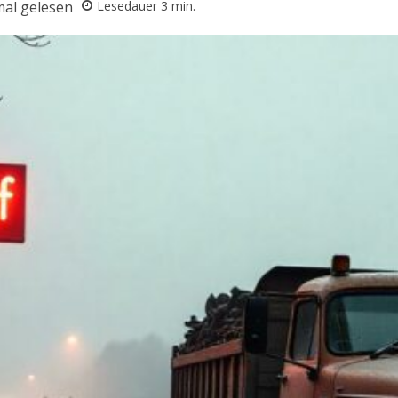
al gelesen
Lesedauer
3
min.