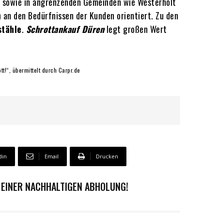
sowie in angrenzenden Gemeinden wie Westerholt
h an den Bedürfnissen der Kunden orientiert. Zu den
stähle
.
Schrottankauf Düren
legt großen Wert
tt!“, übermittelt durch Carpr.de
din
Email
Drucken
 EINER NACHHALTIGEN ABHOLUNG!