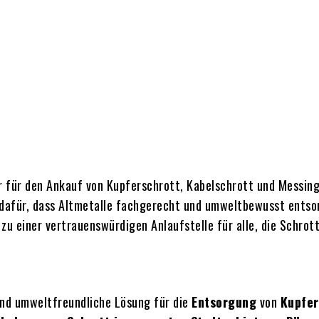
er für den Ankauf von Kupferschrott, Kabelschrott und Messing
afür, dass Altmetalle fachgerecht und umweltbewusst entsorg
u einer vertrauenswürdigen Anlaufstelle für alle, die Schro
und umweltfreundliche Lösung für die
Entsorgung
von
Kupfer