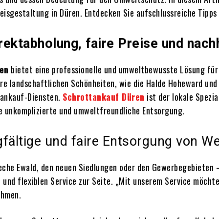
eisgestaltung in Düren. Entdecken Sie aufschlussreiche Tipps 
irektabholung, faire Preise und nac
ren
bietet eine professionelle und umweltbewusste Lösung für
ihre landschaftlichen Schönheiten, wie die Halde Hoheward und
tankauf-Diensten.
Schrottankauf Düren
ist der lokale Spezi
e unkomplizierte und umweltfreundliche Entsorgung.
fältige und faire Entsorgung von We
Zeche Ewald, den neuen Siedlungen oder den Gewerbegebieten 
und flexiblen Service zur Seite. „Mit unserem Service möchte
ehmen.