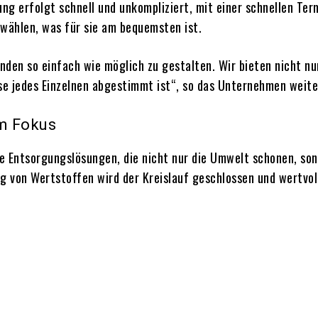
ung erfolgt schnell und unkompliziert, mit einer schnellen T
wählen, was für sie am bequemsten ist.
nden so einfach wie möglich zu gestalten. Wir bieten nicht nur
se jedes Einzelnen abgestimmt ist“, so das Unternehmen weite
im Fokus
e Entsorgungslösungen, die nicht nur die Umwelt schonen, so
 von Wertstoffen wird der Kreislauf geschlossen und wertvol