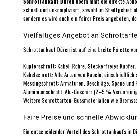
Schrottankauf Düren
übernimmt die direkte Abhol
schnell und unkompliziert, sowohl im Stadtgebiet a
sondern es wird auch ein fairer Preis angeboten, d
Vielfältiges Angebot an Schrottart
Schrottankauf Düren ist auf eine breite Palette vo
Kupferschrott: Kabel, Rohre, Steckerfreies Kupfer,
Kabelschrott: Alle Arten von Kabeln, einschließlich
Messingschrott: Armaturen, Beschläge, Späne und 
Aluminiumschrott: Alu-Geschirr (2–5 % Verunreinigu
Weitere Schrottarten: Gussmaterialien wie Bremssch
Faire Preise und schnelle Abwicklu
Ein entscheidender Vorteil des Schrottankaufs in D