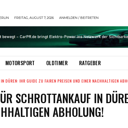
ERLIN
FREITAG, AUGUST 7, 2026
ANMELDEN / BEITRETEN
MOTORSPORT
OLDTIMER
RATGEBER
 DÜREN: IHR GUIDE ZU FAIREN PREISEN UND EINER NACHHALTIGEN AB
R SCHROTTANKAUF IN DÜREN
CHHALTIGEN ABHOLUNG!