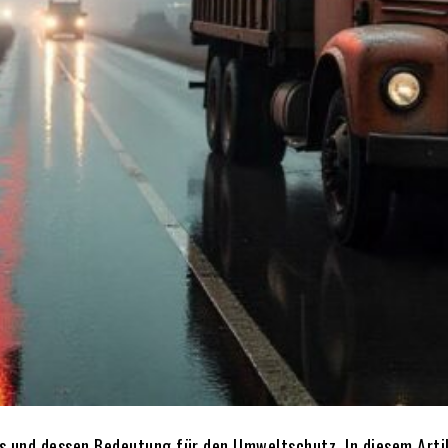
s und dessen Bedeutung für den Umweltschutz. In diesem Artik