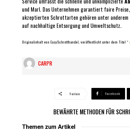
Service umfasst die schnelle und unkomplizierte
Ab
und Marl. Das Unternehmen garantiert faire Preise,
akzeptierten Schrottarten gehören unter anderem
auf nachhaltige Entsorgung und Umweltschutz.
Originalinhalt von EasySchrotthandel, veröffentlicht unter dem Titel “
CARPR
Facebook
Teilen
BEWÄHRTE METHODEN FÜR SCHROT
Themen zum Artikel