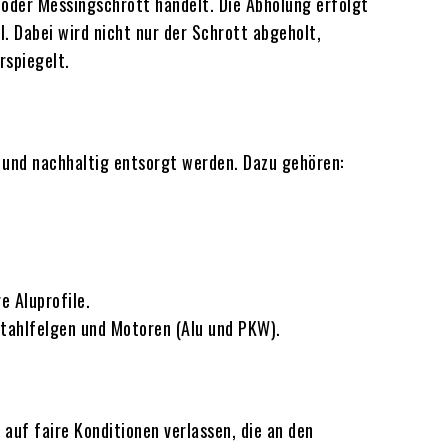
 oder Messingschrott handelt. Die Abholung erfolgt
. Dabei wird nicht nur der Schrott abgeholt,
rspiegelt.
l und nachhaltig entsorgt werden. Dazu gehören:
e Aluprofile.
Stahlfelgen und Motoren (Alu und PKW).
auf faire Konditionen verlassen, die an den