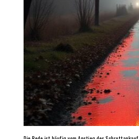
Die Rede ist häufig vom Anstieg des Schrottankauf