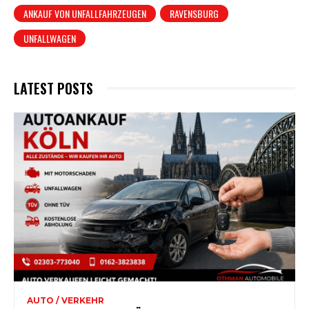
ANKAUF VON UNFALLFAHRZEUGEN
RAVENSBURG
UNFALLWAGEN
LATEST POSTS
AUTO / VERKEHR