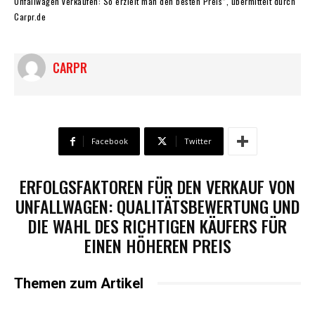
Unfallwagen verkaufen: So erzielt man den besten Preis“, übermittelt durch
Carpr.de
CARPR
Facebook
Twitter
ERFOLGSFAKTOREN FÜR DEN VERKAUF VON
UNFALLWAGEN: QUALITÄTSBEWERTUNG UND
DIE WAHL DES RICHTIGEN KÄUFERS FÜR
EINEN HÖHEREN PREIS
Themen zum Artikel