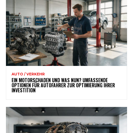
AUTO / VERKEHR
EIN MOTORSCHADEN UND WAS NUN? UMFASSENDE
OPTIONEN FÜR AUTOFAHRER ZUR OPTIMIERUNG IHRER
INVESTITION