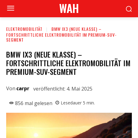
WAH
ELEKTROMOBILITÄT
BMW IX3 (NEUE KLASSE) –
FORTSCHRITTLICHE ELEKTROMOBILITÄT IM PREMIUM-SUV-
SEGMENT
BMW IX3 (NEUE KLASSE) –
FORTSCHRITTLICHE ELEKTROMOBILITÄT IM
PREMIUM-SUV-SEGMENT
Von
carpr
veröffentlicht:
4. Mai 2025
856
mal gelesen
Lesedauer
5
min.