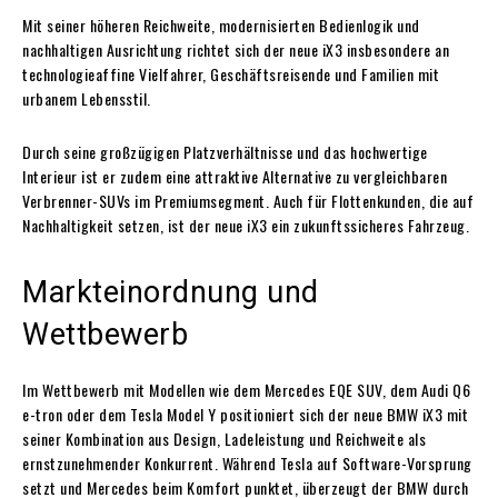
Mit seiner höheren Reichweite, modernisierten Bedienlogik und
nachhaltigen Ausrichtung richtet sich der neue iX3 insbesondere an
technologieaffine Vielfahrer, Geschäftsreisende und Familien mit
urbanem Lebensstil.
Durch seine großzügigen Platzverhältnisse und das hochwertige
Interieur ist er zudem eine attraktive Alternative zu vergleichbaren
Verbrenner-SUVs im Premiumsegment. Auch für Flottenkunden, die auf
Nachhaltigkeit setzen, ist der neue iX3 ein zukunftssicheres Fahrzeug.
Markteinordnung und
Wettbewerb
Im Wettbewerb mit Modellen wie dem Mercedes EQE SUV, dem Audi Q6
e-tron oder dem Tesla Model Y positioniert sich der neue BMW iX3 mit
seiner Kombination aus Design, Ladeleistung und Reichweite als
ernstzunehmender Konkurrent. Während Tesla auf Software-Vorsprung
setzt und Mercedes beim Komfort punktet, überzeugt der BMW durch