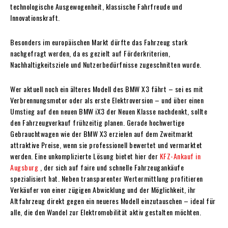
technologische Ausgewogenheit, klassische Fahrfreude und
Innovationskraft.
Besonders im europäischen Markt dürfte das Fahrzeug stark
nachgefragt werden, da es gezielt auf Förderkriterien,
Nachhaltigkeitsziele und Nutzerbedürfnisse zugeschnitten wurde.
Wer aktuell noch ein älteres Modell des BMW X3 fährt – sei es mit
Verbrennungsmotor oder als erste Elektroversion – und über einen
Umstieg auf den neuen BMW iX3 der Neuen Klasse nachdenkt, sollte
den Fahrzeugverkauf frühzeitig planen. Gerade hochwertige
Gebrauchtwagen wie der BMW X3 erzielen auf dem Zweitmarkt
attraktive Preise, wenn sie professionell bewertet und vermarktet
werden. Eine unkomplizierte Lösung bietet hier der
KFZ-Ankauf in
Augsburg
, der sich auf faire und schnelle Fahrzeugankäufe
spezialisiert hat. Neben transparenter Wertermittlung profitieren
Verkäufer von einer zügigen Abwicklung und der Möglichkeit, ihr
Altfahrzeug direkt gegen ein neueres Modell einzutauschen – ideal für
alle, die den Wandel zur Elektromobilität aktiv gestalten möchten.