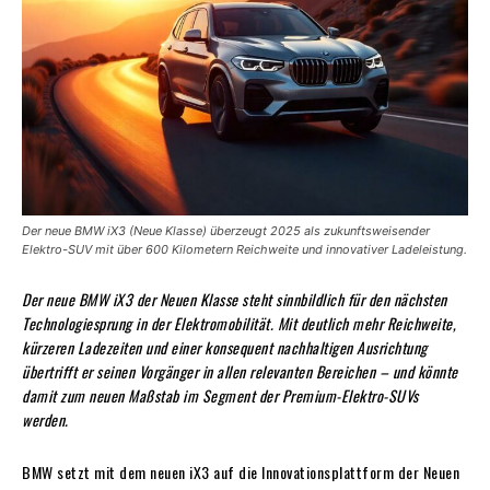
Der neue BMW iX3 (Neue Klasse) überzeugt 2025 als zukunftsweisender
Elektro-SUV mit über 600 Kilometern Reichweite und innovativer Ladeleistung.
Der neue BMW iX3 der Neuen Klasse steht sinnbildlich für den nächsten
Technologiesprung in der Elektromobilität. Mit deutlich mehr Reichweite,
kürzeren Ladezeiten und einer konsequent nachhaltigen Ausrichtung
übertrifft er seinen Vorgänger in allen relevanten Bereichen – und könnte
damit zum neuen Maßstab im Segment der Premium-Elektro-SUVs
werden.
BMW setzt mit dem neuen iX3 auf die Innovationsplattform der Neuen