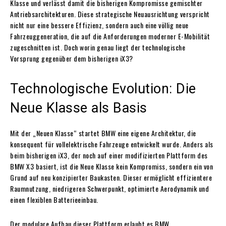
Klasse und verlässt damit die bisherigen Kompromisse gemischter
Antriebsarchitekturen. Diese strategische Neuausrichtung verspricht
nicht nur eine bessere Effizienz, sondern auch eine völlig neue
Fahrzeuggeneration, die auf die Anforderungen moderner E-Mobilität
zugeschnitten ist. Doch worin genau liegt der technologische
Vorsprung gegenüber dem bisherigen iX3?
Technologische Evolution: Die
Neue Klasse als Basis
Mit der „Neuen Klasse“ startet BMW eine eigene Architektur, die
konsequent für vollelektrische Fahrzeuge entwickelt wurde. Anders als
beim bisherigen iX3, der noch auf einer modifizierten Plattform des
BMW X3 basiert, ist die Neue Klasse kein Kompromiss, sondern ein von
Grund auf neu konzipierter Baukasten. Dieser ermöglicht effizientere
Raumnutzung, niedrigeren Schwerpunkt, optimierte Aerodynamik und
einen flexiblen Batterieeinbau.
Der modulare Aufbau dieser Plattform erlaubt es BMW,