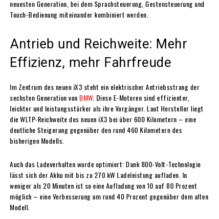
neuesten Generation, bei dem Sprachsteuerung, Gestensteuerung und
Touch-Bedienung miteinander kombiniert werden.
Antrieb und Reichweite: Mehr
Effizienz, mehr Fahrfreude
Im Zentrum des neuen iX3 steht ein elektrischer Antriebsstrang der
sechsten Generation von
BMW
. Diese E-Motoren sind effizienter,
leichter und leistungsstärker als ihre Vorgänger. Laut Hersteller liegt
die WLTP-Reichweite des neuen iX3 bei über 600 Kilometern – eine
deutliche Steigerung gegenüber den rund 460 Kilometern des
bisherigen Modells.
Auch das Ladeverhalten wurde optimiert: Dank 800-Volt-Technologie
lässt sich der Akku mit bis zu 270 kW Ladeleistung aufladen. In
weniger als 20 Minuten ist so eine Aufladung von 10 auf 80 Prozent
möglich – eine Verbesserung um rund 40 Prozent gegenüber dem alten
Modell.