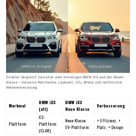
Direkter Vergleich zwischen dem bisherigen BMW iX3 und der Neuen
Klasse – inklusive Reichweite, Ladezeit, CO₂-Bilanz und technischer
Weiterentwicklung.
BMW iX3
BMW iX3
Merkmal
Verbesserung
(alt)
Neue Klasse
X3-
Neue Klasse
+ Effizienz, +
Plattform
Plattform
EV-Plattform
Platz, + Design
(CLAR)