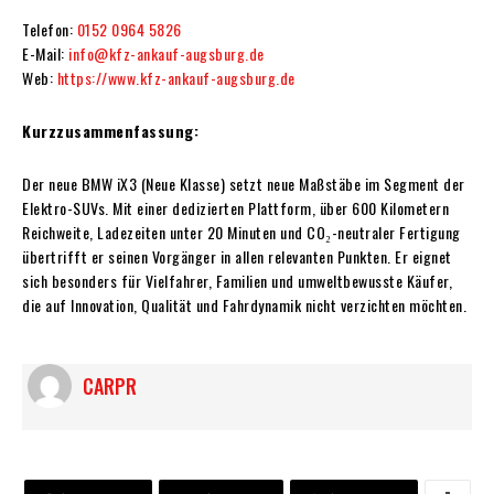
Telefon:
0152 0964 5826
E-Mail:
info@kfz-ankauf-augsburg.de
Web:
https://www.kfz-ankauf-augsburg.de
Kurzzusammenfassung:
Der neue BMW iX3 (Neue Klasse) setzt neue Maßstäbe im Segment der
Elektro-SUVs. Mit einer dedizierten Plattform, über 600 Kilometern
Reichweite, Ladezeiten unter 20 Minuten und CO₂-neutraler Fertigung
übertrifft er seinen Vorgänger in allen relevanten Punkten. Er eignet
sich besonders für Vielfahrer, Familien und umweltbewusste Käufer,
die auf Innovation, Qualität und Fahrdynamik nicht verzichten möchten.
CARPR