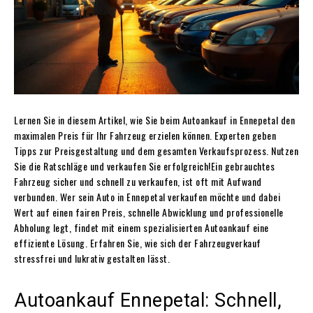
Lernen Sie in diesem Artikel, wie Sie beim Autoankauf in Ennepetal den
maximalen Preis für Ihr Fahrzeug erzielen können. Experten geben
Tipps zur Preisgestaltung und dem gesamten Verkaufsprozess. Nutzen
Sie die Ratschläge und verkaufen Sie erfolgreich!Ein gebrauchtes
Fahrzeug sicher und schnell zu verkaufen, ist oft mit Aufwand
verbunden. Wer sein Auto in Ennepetal verkaufen möchte und dabei
Wert auf einen fairen Preis, schnelle Abwicklung und professionelle
Abholung legt, findet mit einem spezialisierten Autoankauf eine
effiziente Lösung. Erfahren Sie, wie sich der Fahrzeugverkauf
stressfrei und lukrativ gestalten lässt.
Autoankauf Ennepetal: Schnell,