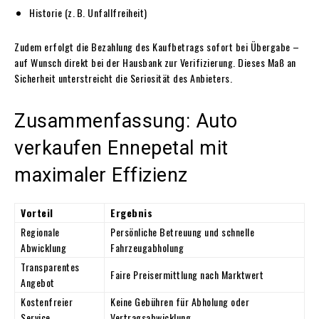
Historie (z. B. Unfallfreiheit)
Zudem erfolgt die Bezahlung des Kaufbetrags sofort bei Übergabe –
auf Wunsch direkt bei der Hausbank zur Verifizierung. Dieses Maß an
Sicherheit unterstreicht die Seriosität des Anbieters.
Zusammenfassung: Auto
verkaufen Ennepetal mit
maximaler Effizienz
Vorteil
Ergebnis
Regionale
Persönliche Betreuung und schnelle
Abwicklung
Fahrzeugabholung
Transparentes
Faire Preisermittlung nach Marktwert
Angebot
Kostenfreier
Keine Gebühren für Abholung oder
Service
Vertragsabwicklung