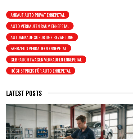
ANKAUF AUTO PRIVAT ENNEPETAL
AUTO VERKAUFEN RAUM ENNEPETAL
AUTOANKAUF SOFORTIGE BEZAHLUNG
FAHRZEUG VERKAUFEN ENNEPETAL
GEBRAUCHTWAGEN VERKAUFEN ENNEPETAL
HÖCHSTPREIS FÜR AUTO ENNEPETAL
LATEST POSTS