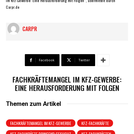
im Kfz-Gewerbe: Eine Herausforderung mit Folgen“, übermittelt durch
Carpr.de
CARPR
Facebook
Twitter
FACHKRÄFTEMANGEL IM KFZ-GEWERBE:
EINE HERAUSFORDERUNG MIT FOLGEN
Themen zum Artikel
FACHKRÄFTEMANGEL IM KFZ-GEWERBE
KFZ-FACHKRÄFTE
KFZ-FACHKRÄFTE DRINGEND GESUCHT
KFZ-FACHKRÄFTEN