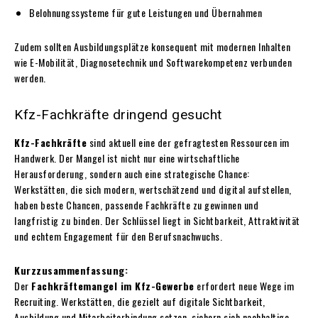
Belohnungssysteme für gute Leistungen und Übernahmen
Zudem sollten Ausbildungsplätze konsequent mit modernen Inhalten
wie E-Mobilität, Diagnosetechnik und Softwarekompetenz verbunden
werden.
Kfz-Fachkräfte dringend gesucht
Kfz-Fachkräfte
sind aktuell eine der gefragtesten Ressourcen im
Handwerk. Der Mangel ist nicht nur eine wirtschaftliche
Herausforderung, sondern auch eine strategische Chance:
Werkstätten, die sich modern, wertschätzend und digital aufstellen,
haben beste Chancen, passende Fachkräfte zu gewinnen und
langfristig zu binden. Der Schlüssel liegt in Sichtbarkeit, Attraktivität
und echtem Engagement für den Berufsnachwuchs.
Kurzzusammenfassung:
Der
Fachkräftemangel im Kfz-Gewerbe
erfordert neue Wege im
Recruiting. Werkstätten, die gezielt auf digitale Sichtbarkeit,
Ausbildung und Mitarbeiterbindung setzen, sichern sich nachhaltige