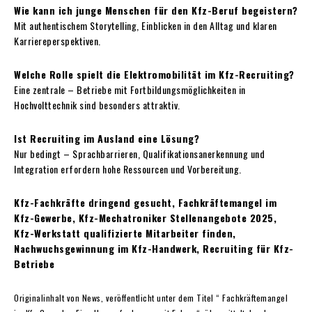
Wie kann ich junge Menschen für den Kfz-Beruf begeistern?
Mit authentischem Storytelling, Einblicken in den Alltag und klaren
Karriereperspektiven.
Welche Rolle spielt die Elektromobilität im Kfz-Recruiting?
Eine zentrale – Betriebe mit Fortbildungsmöglichkeiten in
Hochvolttechnik sind besonders attraktiv.
Ist Recruiting im Ausland eine Lösung?
Nur bedingt – Sprachbarrieren, Qualifikationsanerkennung und
Integration erfordern hohe Ressourcen und Vorbereitung.
Kfz-Fachkräfte dringend gesucht, Fachkräftemangel im
Kfz-Gewerbe, Kfz-Mechatroniker Stellenangebote 2025,
Kfz-Werkstatt qualifizierte Mitarbeiter finden,
Nachwuchsgewinnung im Kfz-Handwerk, Recruiting für Kfz-
Betriebe
Originalinhalt von News, veröffentlicht unter dem Titel “ Fachkräftemangel