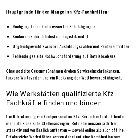
Hauptgründe für den Mangel an Kfz-Fachkräften:
Rückgang technikinteressierter Schulabgänger
Konkurrenz durch Industrie, Logistik und IT
Ungleichgewicht zwischen Ausbildungszahlen und Renteneintritten
Fehlende gezielte Nachwuchsförderung auf Betriebsebene
Ohne gezielte Gegenmaßnahmen drohen Serviceeinschränkungen,
längere Wartezeiten und ein Rückgang der Wettbewerbsfähigkeit.
Wie Werkstätten qualifizierte Kfz-
Fachkräfte finden und binden
Die Rekrutierung von Fachpersonal im Kfz-Bereich erfordert heute
mehr als klassische Stellenanzeigen. Betriebe müssen sichtbar,
attraktiv und verlässlich auftreten – sowohl online als auch offline.
Erfolgreiche Werkstätten setzen dabei auf eine Kombination aus