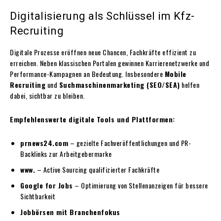
Digitalisierung als Schlüssel im Kfz-
Recruiting
Digitale Prozesse eröffnen neue Chancen, Fachkräfte effizient zu
erreichen. Neben klassischen Portalen gewinnen Karrierenetzwerke und
Performance-Kampagnen an Bedeutung. Insbesondere
Mobile
Recruiting
und
Suchmaschinenmarketing (SEO/SEA)
helfen
dabei, sichtbar zu bleiben.
Empfehlenswerte digitale Tools und Plattformen:
prnews24.com
– gezielte Fachveröffentlichungen und PR-
Backlinks zur Arbeitgebermarke
www.
– Active Sourcing qualifizierter Fachkräfte
Google for Jobs
– Optimierung von Stellenanzeigen für bessere
Sichtbarkeit
Jobbörsen mit Branchenfokus