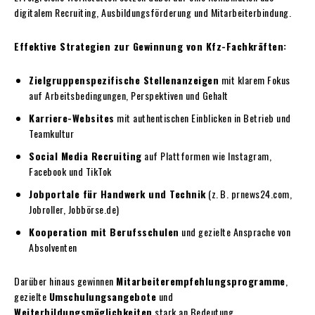
digitalem Recruiting, Ausbildungsförderung und Mitarbeiterbindung.
Effektive Strategien zur Gewinnung von Kfz-Fachkräften:
Zielgruppenspezifische Stellenanzeigen
mit klarem Fokus
auf Arbeitsbedingungen, Perspektiven und Gehalt
Karriere-Websites
mit authentischen Einblicken in Betrieb und
Teamkultur
Social Media Recruiting
auf Plattformen wie Instagram,
Facebook und TikTok
Jobportale für Handwerk und Technik
(z. B. prnews24.com,
Jobroller, Jobbörse.de)
Kooperation mit Berufsschulen
und gezielte Ansprache von
Absolventen
Darüber hinaus gewinnen
Mitarbeiterempfehlungsprogramme
,
gezielte
Umschulungsangebote
und
Weiterbildungsmöglichkeiten
stark an Bedeutung.