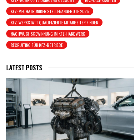
KFZ-MECHATRONIKER STELLENANGEBOTE 2025
KFZ-WERKSTATT QUALIFIZIERTE MITARBEITER FINDEN
NACHWUCHSGEWINNUNG IM KFZ-HANDWERK
RECRUITING FÜR KFZ-BETRIEBE
LATEST POSTS