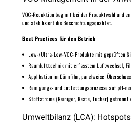
VOC-Reduktion beginnt bei der Produktwahl und end
und stabilisiert die Beschichtungsqualität.
Best Practices für den Betrieb
Low-/Ultra-Low-VOC-Produkte mit geprüften Sic
Raumlufttechnik mit erfasstem Luftwechsel, Fil
Applikation im Dünnfilm, panelweise; Überschuss
Reinigungs- und Entfettungsprozesse auf pH-ne
Stoffströme (Reiniger, Reste, Tücher) getrennt
Umweltbilanz (LCA): Hotspot