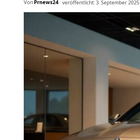
Von
Prnews24
veröffentlicht:
3. September 2025