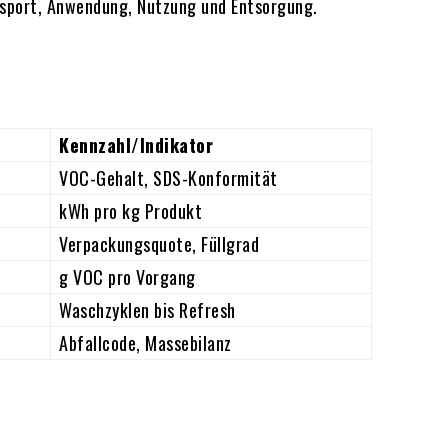
nsport, Anwendung, Nutzung und Entsorgung.
Kennzahl/Indikator
VOC-Gehalt, SDS-Konformität
kWh pro kg Produkt
Verpackungsquote, Füllgrad
g VOC pro Vorgang
Waschzyklen bis Refresh
Abfallcode, Massebilanz
g