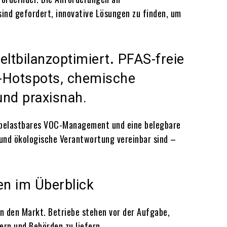
ind gefordert, innovative Lösungen zu finden, um
ltbilanzoptimiert
.
PFAS-freie
-Hotspots, chemische
und praxisnah.
n belastbares VOC-Management und eine belegbare
nd ökologische Verantwortung vereinbar sind –
n im Überblick
n den Markt. Betriebe stehen vor der Aufgabe,
rn und Behörden zu liefern.