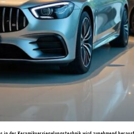
s in der Keramikversiegelungstechnik wird zunehmend herausf