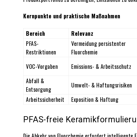
Kernpunkte und praktische Maßnahmen
Bereich
Relevanz
PFAS-
Vermeidung persistenter
Restriktionen
Fluorchemie
VOC-Vorgaben
Emissions- & Arbeitsschutz
Abfall &
Umwelt- & Haftungsrisiken
Entsorgung
Arbeitssicherheit
Exposition & Haftung
PFAS-freie Keramikformulier
Die Abkehr von Fluorchemie erfordert intelligente 