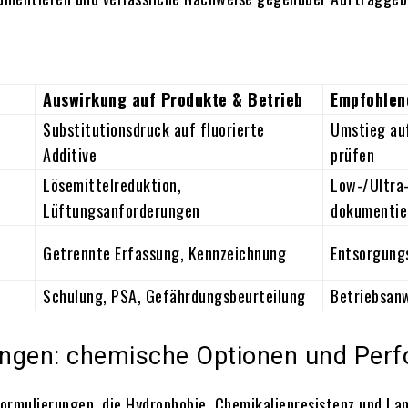
Auswirkung auf Produkte & Betrieb
Empfohle
Substitutionsdruck auf fluorierte
Umstieg au
Additive
prüfen
Lösemittelreduktion,
Low-/Ultra
Lüftungsanforderungen
dokumentie
Getrennte Erfassung, Kennzeichnung
Entsorgung
Schulung, PSA, Gefährdungsbeurteilung
Betriebsan
ungen: chemische Optionen und Per
Formulierungen, die Hydrophobie, Chemikalienresistenz und Lan