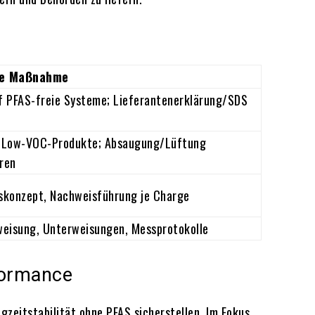
ne Maßnahme
f PFAS-freie Systeme; Lieferantenerklärung/SDS
-Low-VOC-Produkte; Absaugung/Lüftung
ren
skonzept, Nachweisführung je Charge
weisung, Unterweisungen, Messprotokolle
formance
gzeitstabilität ohne PFAS sicherstellen. Im Fokus