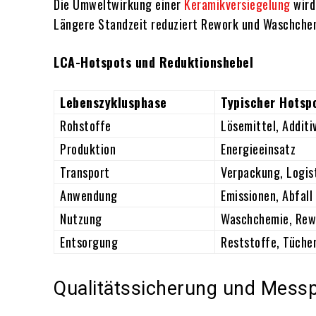
Die Umweltwirkung einer
Keramikversiegelung
wird
Längere Standzeit reduziert Rework und Waschchem
LCA-Hotspots und Reduktionshebel
Lebenszyklusphase
Typischer Hotsp
Rohstoffe
Lösemittel, Additi
Produktion
Energieeinsatz
Transport
Verpackung, Logis
Anwendung
Emissionen, Abfall
Nutzung
Waschchemie, Rew
Entsorgung
Reststoffe, Tüche
Qualitätssicherung und Mess