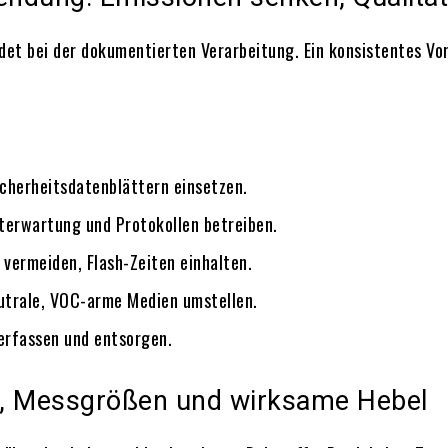
et bei der dokumentierten Verarbeitung. Ein konsistentes Vo
herheitsdatenblättern einsetzen.
terwartung und Protokollen betreiben.
 vermeiden, Flash-Zeiten einhalten.
utrale, VOC-arme Medien umstellen.
 erfassen und entsorgen.
s, Messgrößen und wirksame Hebel