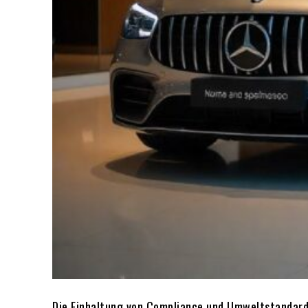
Die Einhaltung von Compliance und Umweltstandard