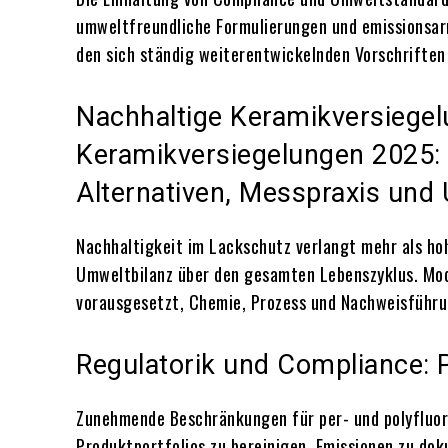
umweltfreundliche Formulierungen und emissionsar
den sich ständig weiterentwickelnden Vorschriften
Nachhaltige Keramikversiegel
Keramikversiegelungen 2025:
Alternativen, Messpraxis und
Nachhaltigkeit im Lackschutz verlangt mehr als ho
Umweltbilanz über den gesamten Lebenszyklus. Mod
vorausgesetzt, Chemie, Prozess und Nachweisführun
Regulatorik und Compliance: 
Zunehmende Beschränkungen für per- und polyfluor
Produktportfolios zu bereinigen, Emissionen zu do