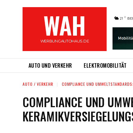
WAH
C
21
BE
WERBUNGAUTOHAUS.DE
AUTO UND VERKEHR
ELEKTROMOBILITÄT
AUTO / VERKEHR
COMPLIANCE UND UMWELTSTANDARDS:
COMPLIANCE UND UMWE
KERAMIKVERSIEGELUNG