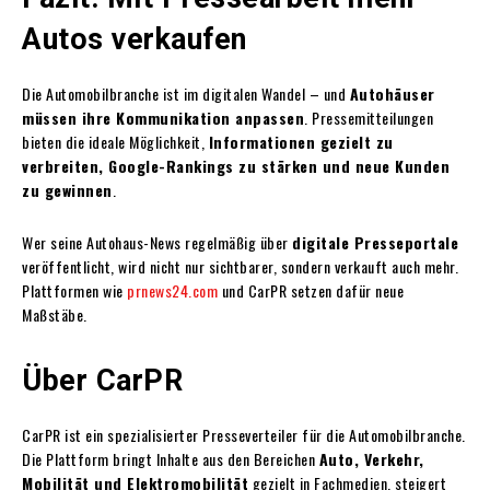
Autos verkaufen
Die Automobilbranche ist im digitalen Wandel – und
Autohäuser
müssen ihre Kommunikation anpassen
. Pressemitteilungen
bieten die ideale Möglichkeit,
Informationen gezielt zu
verbreiten, Google-Rankings zu stärken und neue Kunden
zu gewinnen
.
Wer seine Autohaus-News regelmäßig über
digitale Presseportale
veröffentlicht, wird nicht nur sichtbarer, sondern verkauft auch mehr.
Plattformen wie
prnews24.com
und CarPR setzen dafür neue
Maßstäbe.
Über CarPR
CarPR ist ein spezialisierter Presseverteiler für die Automobilbranche.
Die Plattform bringt Inhalte aus den Bereichen
Auto, Verkehr,
Mobilität und Elektromobilität
gezielt in Fachmedien, steigert