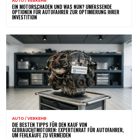
AUTO / VERKEHR
EIN MOTORSCHADEN UND WAS NUN? UMFASSENDE
OPTIONEN FÜR AUTOFAHRER ZUR OPTIMIERUNG IHRER
INVESTITION
AUTO / VERKEHR
DIE BESTEN TIPPS FÜR DEN KAUF VON
GEBRAUCHTMOTOREN: EXPERTENRAT FÜR AUTOFAHRER,
UM FEHLKÄUFE ZU VERMEIDEN