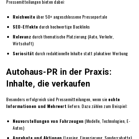
Pressemitteilungen bieten dabei:
Reichweite
über 50+ angeschlossene Presseportale
SEO-Effekte
durch hochwertige Backlinks
Relevanz
durch thematische Platzierung (Auto, Verkehr,
Wirtschaft)
Seriosität
durch redaktionelle Inhalte statt plakativer Werbung
Autohaus-PR in der Praxis:
Inhalte, die verkaufen
Besonders erfolgreich sind Pressemitteilungen, wenn sie
echte
Informationen und Mehrwert
liefern. Dazu zählen zum Beispiel:
Neuvorstellungen von Fahrzeugen
(Modelle, Technologien, E-
Autos)
Angebote und Aktionen
(Leasing, Finanzierung, Sonderrabatte)