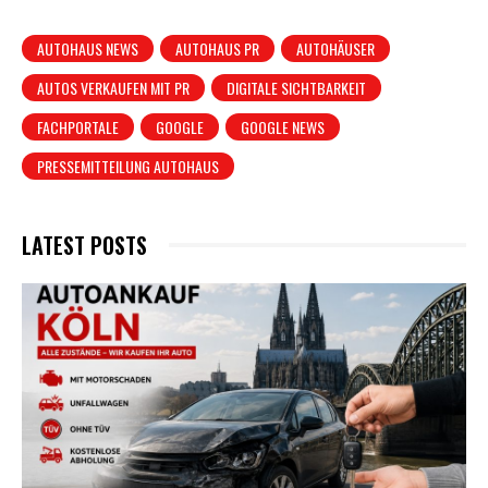
AUTOHAUS NEWS
AUTOHAUS PR
AUTOHÄUSER
AUTOS VERKAUFEN MIT PR
DIGITALE SICHTBARKEIT
FACHPORTALE
GOOGLE
GOOGLE NEWS
PRESSEMITTEILUNG AUTOHAUS
LATEST POSTS