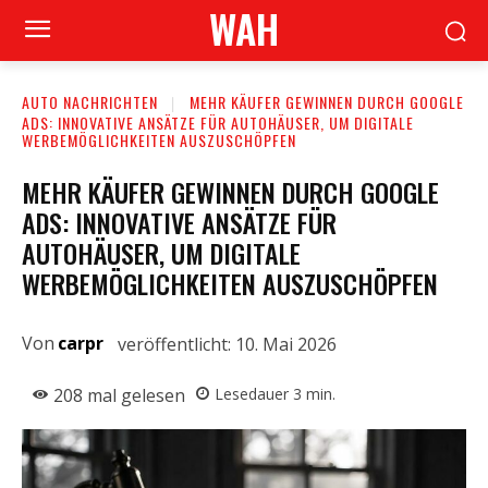
WAH
AUTO NACHRICHTEN
MEHR KÄUFER GEWINNEN DURCH GOOGLE
ADS: INNOVATIVE ANSÄTZE FÜR AUTOHÄUSER, UM DIGITALE
WERBEMÖGLICHKEITEN AUSZUSCHÖPFEN
MEHR KÄUFER GEWINNEN DURCH GOOGLE
ADS: INNOVATIVE ANSÄTZE FÜR
AUTOHÄUSER, UM DIGITALE
WERBEMÖGLICHKEITEN AUSZUSCHÖPFEN
Von
carpr
veröffentlicht:
10. Mai 2026
208
mal gelesen
Lesedauer
3
min.