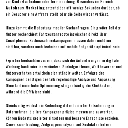
zur Kontaktaufnahme oder Terminbuchung. Besonders im Bereich
Autohaus Marketing
entscheiden oft wenige Sekunden darüber, ob
ein Besucher eine Anfrage stellt oder die Seite wieder verlässt.
Hinzu kommt die Bedeutung mobiler Suchanfragen. Ein großer Teil der
Nutzer recherchiert Fahrzeugangebote inzwischen direkt über
Smartphones. Suchmaschinenkampagnen müssen daher nicht nur
sichtbar, sondern auch technisch auf mobile Endgeräte optimiert sein.
Experten beobachten zudem, dass sich die Anforderungen an digitale
Werbung kontinuierlich verändern. Suchalgorithmen, Wettbewerber und
Nutzerverhalten entwickeln sich ständig weiter. Erfolgreiche
Kampagnen benötigen deshalb regelmäßige Analyse und Anpassung.
Ohne kontinuierliche Optimierung steigen häufig die Klickkosten,
während die Effizienz sinkt.
Gleichzeitig wächst die Bedeutung datenbasierter Entscheidungen.
Unternehmen, die ihre Kampagnen präzise messen und auswerten,
können Budgets gezielter einsetzen und bessere Ergebnisse erzielen.
Conversion-Tracking, Zielgruppenanalysen und Suchdaten liefern