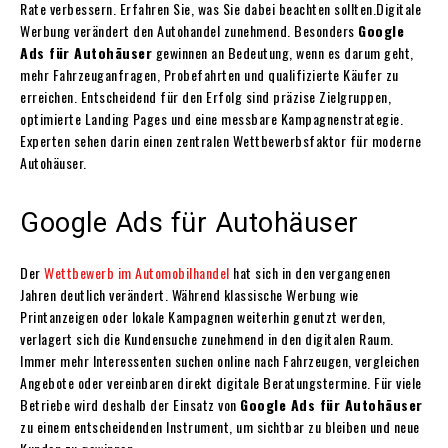
Rate verbessern. Erfahren Sie, was Sie dabei beachten sollten.Digitale
Werbung verändert den Autohandel zunehmend. Besonders
Google
Ads für Autohäuser
gewinnen an Bedeutung, wenn es darum geht,
mehr Fahrzeuganfragen, Probefahrten und qualifizierte Käufer zu
erreichen. Entscheidend für den Erfolg sind präzise Zielgruppen,
optimierte Landing Pages und eine messbare Kampagnenstrategie.
Experten sehen darin einen zentralen Wettbewerbsfaktor für moderne
Autohäuser.
Google Ads für Autohäuser
Der
Wettbewerb im Automobilhandel
hat sich in den vergangenen
Jahren deutlich verändert. Während klassische Werbung wie
Printanzeigen oder lokale Kampagnen weiterhin genutzt werden,
verlagert sich die Kundensuche zunehmend in den digitalen Raum.
Immer mehr Interessenten suchen online nach Fahrzeugen, vergleichen
Angebote oder vereinbaren direkt digitale Beratungstermine. Für viele
Betriebe wird deshalb der Einsatz von
Google Ads für Autohäuser
zu einem entscheidenden Instrument, um sichtbar zu bleiben und neue