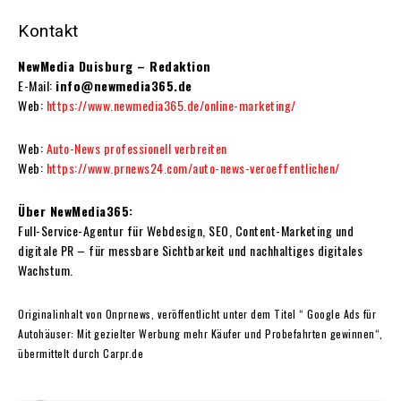
Kontakt
NewMedia Duisburg – Redaktion
E-Mail:
info@newmedia365.de
Web:
https://www.newmedia365.de/online-marketing/
Web:
Auto-News professionell verbreiten
Web:
https://www.prnews24.com/auto-news-veroeffentlichen/
Über NewMedia365:
Full-Service-Agentur für Webdesign, SEO, Content-Marketing und
digitale PR – für messbare Sichtbarkeit und nachhaltiges digitales
Wachstum.
Originalinhalt von Onprnews, veröffentlicht unter dem Titel “ Google Ads für
Autohäuser: Mit gezielter Werbung mehr Käufer und Probefahrten gewinnen“,
übermittelt durch Carpr.de