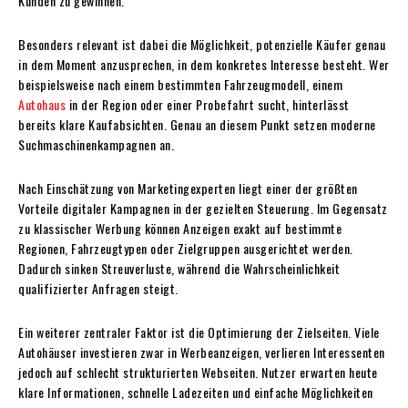
Kunden zu gewinnen.
Besonders relevant ist dabei die Möglichkeit, potenzielle Käufer genau
in dem Moment anzusprechen, in dem konkretes Interesse besteht. Wer
beispielsweise nach einem bestimmten Fahrzeugmodell, einem
Autohaus
in der Region oder einer Probefahrt sucht, hinterlässt
bereits klare Kaufabsichten. Genau an diesem Punkt setzen moderne
Suchmaschinenkampagnen an.
Nach Einschätzung von Marketingexperten liegt einer der größten
Vorteile digitaler Kampagnen in der gezielten Steuerung. Im Gegensatz
zu klassischer Werbung können Anzeigen exakt auf bestimmte
Regionen, Fahrzeugtypen oder Zielgruppen ausgerichtet werden.
Dadurch sinken Streuverluste, während die Wahrscheinlichkeit
qualifizierter Anfragen steigt.
Ein weiterer zentraler Faktor ist die Optimierung der Zielseiten. Viele
Autohäuser investieren zwar in Werbeanzeigen, verlieren Interessenten
jedoch auf schlecht strukturierten Webseiten. Nutzer erwarten heute
klare Informationen, schnelle Ladezeiten und einfache Möglichkeiten