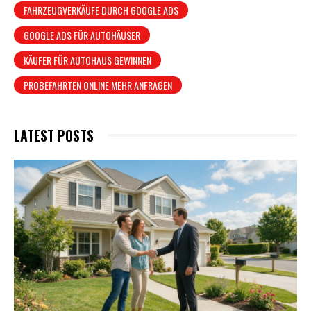
FAHRZEUGVERKÄUFE DURCH GOOGLE ADS
GOOGLE ADS FÜR AUTOHÄUSER
KÄUFER FÜR AUTOHAUS GEWINNEN
PROBEFAHRTEN ONLINE MEHR ANFRAGEN
LATEST POSTS