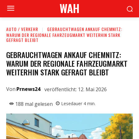
WAH
AUTO / VERKEHR
GEBRAUCHTWAGEN ANKAUF CHEMNITZ:
WARUM DER REGIONALE FAHRZEUGMARKT WEITERHIN STARK
GEFRAGT BLEIBT
GEBRAUCHTWAGEN ANKAUF CHEMNITZ:
WARUM DER REGIONALE FAHRZEUGMARKT
WEITERHIN STARK GEFRAGT BLEIBT
Von
Prnews24
veröffentlicht:
12. Mai 2026
188
mal gelesen
Lesedauer
4
min.