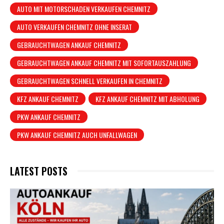
AUTO MIT MOTORSCHADEN VERKAUFEN CHEMNITZ
AUTO VERKAUFEN CHEMNITZ OHNE INSERAT
GEBRAUCHTWAGEN ANKAUF CHEMNITZ
GEBRAUCHTWAGEN ANKAUF CHEMNITZ MIT SOFORTAUSZAHLUNG
GEBRAUCHTWAGEN SCHNELL VERKAUFEN IN CHEMNITZ
KFZ ANKAUF CHEMNITZ
KFZ ANKAUF CHEMNITZ MIT ABHOLUNG
PKW ANKAUF CHEMNITZ
PKW ANKAUF CHEMNITZ AUCH UNFALLWAGEN
LATEST POSTS