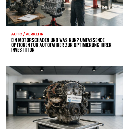
AUTO / VERKEHR
EIN MOTORSCHADEN UND WAS NUN? UMFASSENDE
OPTIONEN FÜR AUTOFAHRER ZUR OPTIMIERUNG IHRER
INVESTITION