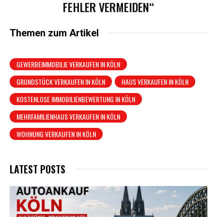
FEHLER VERMEIDEN“
Themen zum Artikel
GEWERBEIMMOBILIE VERKAUFEN IN KÖLN
GRUNDSTÜCK VERKAUFEN IN KÖLN
HAUS VERKAUFEN IN KÖLN
KOSTENLOSE IMMOBILIENBEWERTUNG IN KÖLN
MEHRFAMILIENHAUS VERKAUFEN IN KÖLN
WOHNUNG VERKAUFEN IN KÖLN
LATEST POSTS