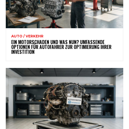
AUTO / VERKEHR
EIN MOTORSCHADEN UND WAS NUN? UMFASSENDE
OPTIONEN FÜR AUTOFAHRER ZUR OPTIMIERUNG IHRER
INVESTITION