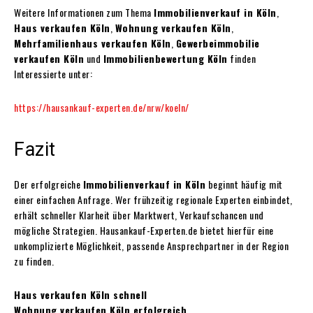
Weitere Informationen zum Thema
Immobilienverkauf in Köln
,
Haus verkaufen Köln
,
Wohnung verkaufen Köln
,
Mehrfamilienhaus verkaufen Köln
,
Gewerbeimmobilie
verkaufen Köln
und
Immobilienbewertung Köln
finden
Interessierte unter:
https://hausankauf-experten.de/nrw/koeln/
Fazit
Der erfolgreiche
Immobilienverkauf in Köln
beginnt häufig mit
einer einfachen Anfrage. Wer frühzeitig regionale Experten einbindet,
erhält schneller Klarheit über Marktwert, Verkaufschancen und
mögliche Strategien. Hausankauf-Experten.de bietet hierfür eine
unkomplizierte Möglichkeit, passende Ansprechpartner in der Region
zu finden.
Haus verkaufen Köln schnell
Wohnung verkaufen Köln erfolgreich