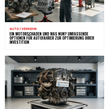
AUTO / VERKEHR
EIN MOTORSCHADEN UND WAS NUN? UMFASSENDE
OPTIONEN FÜR AUTOFAHRER ZUR OPTIMIERUNG IHRER
INVESTITION