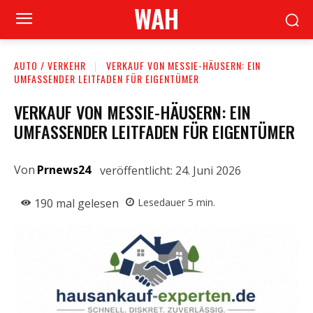
WAH
AUTO / VERKEHR
VERKAUF VON MESSIE-HÄUSERN: EIN
UMFASSENDER LEITFADEN FÜR EIGENTÜMER
VERKAUF VON MESSIE-HÄUSERN: EIN
UMFASSENDER LEITFADEN FÜR EIGENTÜMER
Von
Prnews24
veröffentlicht:
24. Juni 2026
190
mal gelesen
Lesedauer
5
min.