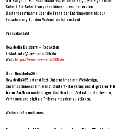
Der Ratgeber von Hausankauf-Experten.de zeigt, wie Eigentümer
Schritt für Schritt vorgehen können – von der ersten
Bestandsaufnahme über die Frage der Entrümpelung bis zur
Entscheidung für den Verkauf im Ist-Zustand.
Pressekontakt
NewMedia Duisburg – Redaktion
E-Mail: info@newmedia365.de
Web:
https://www.newmedia365.de
Über NewMedia365:
NewMedia365 unterstützt Unternehmen mit Webdesign,
Suchmaschinenoptimierung, Content-Marketing und
digitaler PR
beim Aufbau
nachhaltiger Sichtbarkeit. Ziel ist es, Reichweite,
Vertrauen und digitale Präsenz messbar zu stärken.
Weitere Informationen: