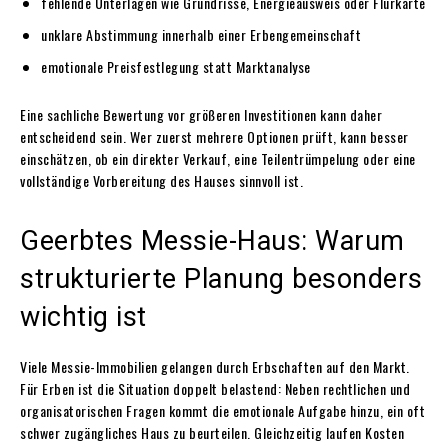
fehlende Unterlagen wie Grundrisse, Energieausweis oder Flurkarte
unklare Abstimmung innerhalb einer Erbengemeinschaft
emotionale Preisfestlegung statt Marktanalyse
Eine sachliche Bewertung vor größeren Investitionen kann daher
entscheidend sein. Wer zuerst mehrere Optionen prüft, kann besser
einschätzen, ob ein direkter Verkauf, eine Teilentrümpelung oder eine
vollständige Vorbereitung des Hauses sinnvoll ist.
Geerbtes Messie-Haus: Warum
strukturierte Planung besonders
wichtig ist
Viele Messie-Immobilien gelangen durch Erbschaften auf den Markt.
Für Erben ist die Situation doppelt belastend: Neben rechtlichen und
organisatorischen Fragen kommt die emotionale Aufgabe hinzu, ein oft
schwer zugängliches Haus zu beurteilen. Gleichzeitig laufen Kosten