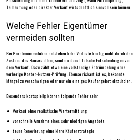
Entscheidung mit einer Tabelle ein und zeigt, wann Entrümpelung,
Teilräumung oder direkter Verkauf wirtschaftlich sinnvoll sein können.
Welche Fehler Eigentümer
vermeiden sollten
Bei Problemimmobilien entstehen hohe Verluste häufig nicht durch den
Zustand des Hauses allein, sondern durch falsche Entscheidungen vor
dem Verkauf. Dazu zählt etwa eine vollständige Entrümpelung ohne
vorherige Kosten-Nutzen-Prüfung. Ebenso riskant ist es, bekannte
Mängel zu verschweigen oder nur ein einziges Kaufangebot einzuholen.
Besonders kostspielig können folgende Fehler sein:
Verkauf ohne realistische Wertermittlung
vorschnelle Annahme eines sehr niedrigen Angebots
teure Renovierung ohne klare Käuferstrategie