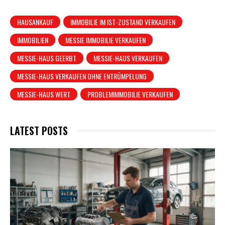
HAUSANKAUF
IMMOBILIE IM IST-ZUSTAND VERKAUFEN
IMMOBILIEN
MESSIE IMMOBILIE VERKAUFEN
MESSIE-HAUS GEERBT
MESSIE-HAUS VERKAUFEN
MESSIE-HAUS VERKAUFEN OHNE ENTRÜMPELUNG
MESSIE-HAUS WERT
PROBLEMIMMOBILIE VERKAUFEN
LATEST POSTS