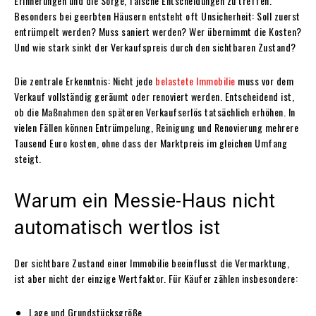
Erinnerungen und die Sorge, falsche Entscheidungen zu treffen.
Besonders bei geerbten Häusern entsteht oft Unsicherheit: Soll zuerst
entrümpelt werden? Muss saniert werden? Wer übernimmt die Kosten?
Und wie stark sinkt der Verkaufspreis durch den sichtbaren Zustand?
Die zentrale Erkenntnis: Nicht jede
belastete Immobilie
muss vor dem
Verkauf vollständig geräumt oder renoviert werden. Entscheidend ist,
ob die Maßnahmen den späteren Verkaufserlös tatsächlich erhöhen. In
vielen Fällen können Entrümpelung, Reinigung und Renovierung mehrere
Tausend Euro kosten, ohne dass der Marktpreis im gleichen Umfang
steigt.
Warum ein Messie-Haus nicht
automatisch wertlos ist
Der sichtbare Zustand einer Immobilie beeinflusst die Vermarktung,
ist aber nicht der einzige Wertfaktor. Für Käufer zählen insbesondere:
Lage und Grundstücksgröße