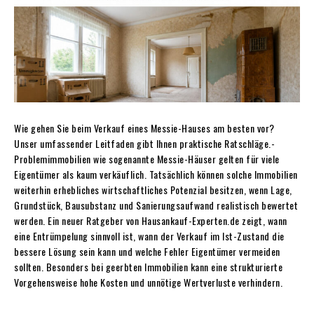
Wie gehen Sie beim Verkauf eines Messie-Hauses am besten vor?
Unser umfassender Leitfaden gibt Ihnen praktische Ratschläge.-
Problemimmobilien wie sogenannte Messie-Häuser gelten für viele
Eigentümer als kaum verkäuflich. Tatsächlich können solche Immobilien
weiterhin erhebliches wirtschaftliches Potenzial besitzen, wenn Lage,
Grundstück, Bausubstanz und Sanierungsaufwand realistisch bewertet
werden. Ein neuer Ratgeber von Hausankauf-Experten.de zeigt, wann
eine Entrümpelung sinnvoll ist, wann der Verkauf im Ist-Zustand die
bessere Lösung sein kann und welche Fehler Eigentümer vermeiden
sollten. Besonders bei geerbten Immobilien kann eine strukturierte
Vorgehensweise hohe Kosten und unnötige Wertverluste verhindern.