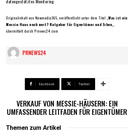
datengestütztes Monitoring.
Originalinhalt von Newmedia365, veröffentlicht unter dem Titel „
Was ist ein
Messie-Haus noch wert? Ratgeber für Eigentümer und Erben
„,
übermittelt durch Prnews24.com
PRNEWS24
Facebook
Twitter
VERKAUF VON MESSIE-HÄUSERN: EIN
UMFASSENDER LEITFADEN FÜR EIGENTÜMER
Themen zum Artikel