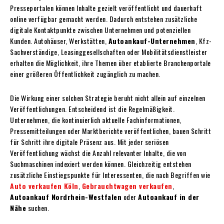
Presseportalen können Inhalte gezielt veröffentlicht und dauerhaft
online verfügbar gemacht werden. Dadurch entstehen zusätzliche
digitale Kontaktpunkte zwischen Unternehmen und potenziellen
Kunden. Autohäuser, Werkstätten,
Autoankauf-Unternehmen
, Kfz-
Sachverständige, Leasinggesellschaften oder Mobilitätsdienstleister
erhalten die Möglichkeit, ihre Themen über etablierte Branchenportale
einer größeren Öffentlichkeit zugänglich zu machen.
Die Wirkung einer solchen Strategie beruht nicht allein auf einzelnen
Veröffentlichungen. Entscheidend ist die Regelmäßigkeit.
Unternehmen, die kontinuierlich aktuelle Fachinformationen,
Pressemitteilungen oder Marktberichte veröffentlichen, bauen Schritt
für Schritt ihre digitale Präsenz aus. Mit jeder seriösen
Veröffentlichung wächst die Anzahl relevanter Inhalte, die von
Suchmaschinen indexiert werden können. Gleichzeitig entstehen
zusätzliche Einstiegspunkte für Interessenten, die nach Begriffen wie
Auto verkaufen Köln
,
Gebrauchtwagen verkaufen
,
Autoankauf Nordrhein-Westfalen
oder
Autoankauf in der
Nähe
suchen.