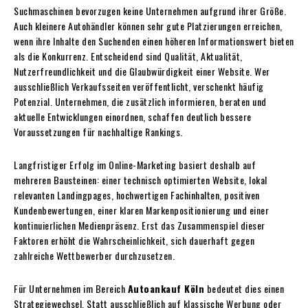
Suchmaschinen bevorzugen keine Unternehmen aufgrund ihrer Größe.
Auch kleinere Autohändler können sehr gute Platzierungen erreichen,
wenn ihre Inhalte den Suchenden einen höheren Informationswert bieten
als die Konkurrenz. Entscheidend sind Qualität, Aktualität,
Nutzerfreundlichkeit und die Glaubwürdigkeit einer Website. Wer
ausschließlich Verkaufsseiten veröffentlicht, verschenkt häufig
Potenzial. Unternehmen, die zusätzlich informieren, beraten und
aktuelle Entwicklungen einordnen, schaffen deutlich bessere
Voraussetzungen für nachhaltige Rankings.
Langfristiger Erfolg im Online-Marketing basiert deshalb auf
mehreren Bausteinen: einer technisch optimierten Website, lokal
relevanten Landingpages, hochwertigen Fachinhalten, positiven
Kundenbewertungen, einer klaren Markenpositionierung und einer
kontinuierlichen Medienpräsenz. Erst das Zusammenspiel dieser
Faktoren erhöht die Wahrscheinlichkeit, sich dauerhaft gegen
zahlreiche Wettbewerber durchzusetzen.
Für Unternehmen im Bereich
Autoankauf Köln
bedeutet dies einen
Strategiewechsel. Statt ausschließlich auf klassische Werbung oder