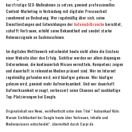
kurzfristige SEO-Maßnahmen zu setzen, gewinnt professionelles
Content-Marketing in Verbindung mit digitaler Pressearbeit
zunehmend an Bedeutung. Wer regelmäßig über sich, seine
Dienstleistungen und Entwicklungen der
Automobilbranche
berichtet,
schafft Vertrauen, erhöht seine Bekanntheit und sendet starke
Relevanzsignale an Suchmaschinen.
Im digitalen Wettbewerb entscheidet heute nicht allein die Existenz
einer Website über den Erfolg. Sichtbar werden vor allem diejenigen
Unternehmen, die kontinuierlich Wissen vermitteln, Kompetenz zeigen
und dauerhaft in relevanten Medien präsent sind. Wer im Internet
regelmäßig gefunden wird, wird häufiger gelesen. Wer häufiger
gelesen wird, gewinnt mehr Aufmerksamkeit. Und wer dauerhaft
Aufmerksamkeit erzeugt, verbessert seine Chancen auf nachhaltige
Top-Platzierungen bei Google.
Originalinhalt von News, veröffentlicht unter dem Titel “ Autoankauf Köln:
Warum Sichtbarkeit bei Google heute über Vertrauen, Inhalte und
Medienpräsenz entscheidet“, übermittelt durch Carpr.de