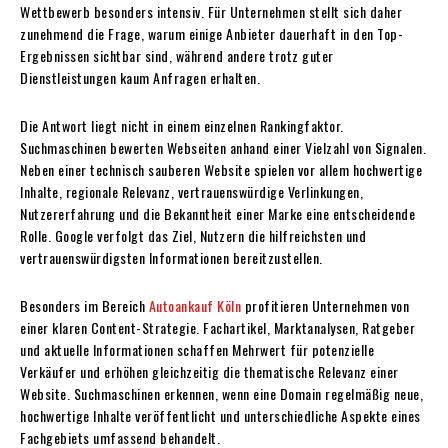
Wettbewerb besonders intensiv. Für Unternehmen stellt sich daher
zunehmend die Frage, warum einige Anbieter dauerhaft in den Top-
Ergebnissen sichtbar sind, während andere trotz guter
Dienstleistungen kaum Anfragen erhalten.
Die Antwort liegt nicht in einem einzelnen Rankingfaktor.
Suchmaschinen bewerten Webseiten anhand einer Vielzahl von Signalen.
Neben einer technisch sauberen Website spielen vor allem hochwertige
Inhalte, regionale Relevanz, vertrauenswürdige Verlinkungen,
Nutzererfahrung und die Bekanntheit einer Marke eine entscheidende
Rolle. Google verfolgt das Ziel, Nutzern die hilfreichsten und
vertrauenswürdigsten Informationen bereitzustellen.
Besonders im Bereich
Autoankauf Köln
profitieren Unternehmen von
einer klaren Content-Strategie. Fachartikel, Marktanalysen, Ratgeber
und aktuelle Informationen schaffen Mehrwert für potenzielle
Verkäufer und erhöhen gleichzeitig die thematische Relevanz einer
Website. Suchmaschinen erkennen, wenn eine Domain regelmäßig neue,
hochwertige Inhalte veröffentlicht und unterschiedliche Aspekte eines
Fachgebiets umfassend behandelt.