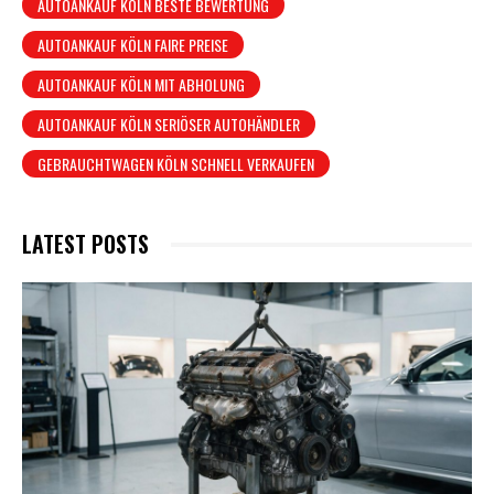
AUTOANKAUF KÖLN BESTE BEWERTUNG
AUTOANKAUF KÖLN FAIRE PREISE
AUTOANKAUF KÖLN MIT ABHOLUNG
AUTOANKAUF KÖLN SERIÖSER AUTOHÄNDLER
GEBRAUCHTWAGEN KÖLN SCHNELL VERKAUFEN
LATEST POSTS