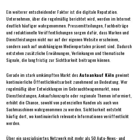
Ein weiterer entscheidender Faktor ist die digitale Reputation.
Unternehmen, über die regelmäßig berichtet wird, werden im Internet
deutlich häufiger wahrgenommen. Pressemitteilungen, Fachbeiträge
und redaktionelle Veröffentlichungen sorgen dafür, dass Marken und
Dienstleistungen nicht nur auf der eigenen Website erscheinen,
sondern auch auf unabhängigen Medienportalen präsent sind. Dadurch
entstehen zusätzliche Erwähnungen, Verlinkungen und thematische
Signale, die langfristig zur Sichtbarkeit beitragen können.
Gerade im stark umkämpften Markt des
Autoankauf Köln
gewinnt
kontinuierliche Öffentlichkeitsarbeit zunehmend an Bedeutung. Wer
regelmäßig über Entwicklungen im Gebrauchtwagenmarkt, neue
Dienstleistungen, Ankaufskonzepte oder regionale Themen informiert,
erhöht die Chance, sowohl von potenziellen Kunden als auch von
Suchmaschinen wahrgenommen zu werden. Sichtbarkeit entsteht
häufig dort, wo kontinuierlich relevante Informationen veröffentlicht
werden.
Über ein spezialisiertes Netzwerk mit mehr als 50 Auto-News- und