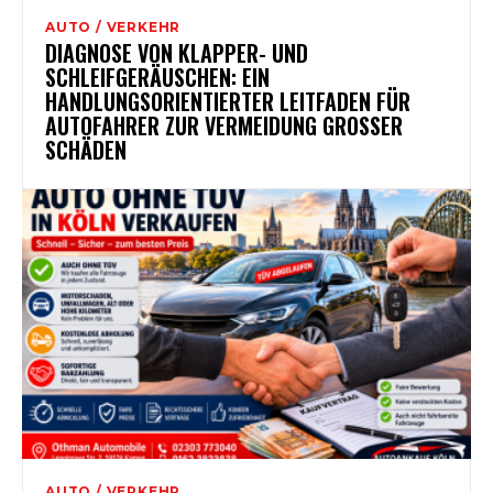
AUTO / VERKEHR
DIAGNOSE VON KLAPPER- UND
SCHLEIFGERÄUSCHEN: EIN
HANDLUNGSORIENTIERTER LEITFADEN FÜR
AUTOFAHRER ZUR VERMEIDUNG GROSSER S
CHÄDEN
AUTO / VERKEHR