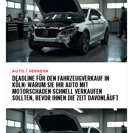
AUTO / VERKEHR
DEADLINE FÜR DEN FAHRZEUGVERKAUF IN
KÖLN: WARUM SIE IHR AUTO MIT
MOTORSCHADEN SCHNELL VERKAUFEN
SOLLTEN, BEVOR IHNEN DIE ZEIT DAVONLÄUFT