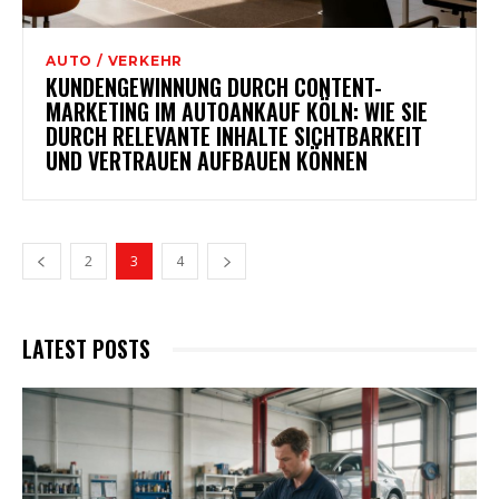
AUTO / VERKEHR
KUNDENGEWINNUNG DURCH CONTENT-
MARKETING IM AUTOANKAUF KÖLN: WIE SIE
DURCH RELEVANTE INHALTE SICHTBARKEIT
UND VERTRAUEN AUFBAUEN KÖNNEN
2
3
4
LATEST POSTS