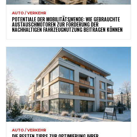
AUTO / VERKEHR
POTENTIALE DER MOBILITÄTSWENDE: WIE GEBRAUCHTE
AUSTAUSCHMOTOREN ZUR FÖRDERUNG DER
NACHHALTIGEN FAHRZEUGNUTZUNG BEITRAGEN KÖNNEN
AUTO / VERKEHR
DIE BESTEN TIPPS ZUR OPTIMIERUNG IHRER