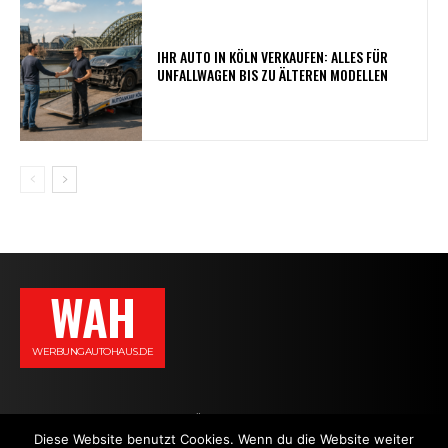
IHR AUTO IN KÖLN VERKAUFEN: ALLES FÜR
UNFALLWAGEN BIS ZU ÄLTEREN MODELLEN
WAH
WERBUNGAUTOHAUS.DE
AGB
DATENSCHUTZERKLÄRUNG
IMPRESSUM
KONTAKT
Diese Website benutzt Cookies. Wenn du die Website weiter