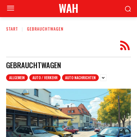
WAH
START
GEBRAUCHTWAGEN
GEBRAUCHTWAGEN
ALLGEMEIN
AUTO / VERKEHR
AUTO NACHRICHTEN