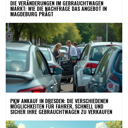
DIE VERÄNDERUNGEN IM GEBRAUCHTWAGEN
MARKT: WIE DIE NACHFRAGE DAS ANGEBOT IN
MAGDEBURG PRÄGT
PKW ANKAUF IN DRESDEN: DIE VERSCHIEDENEN
MÖGLICHKEITEN FÜR FAHRER, SCHNELL UND
SICHER IHRE GEBRAUCHTWAGEN ZU VERKAUFEN