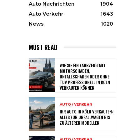
Auto Nachrichten
1904
Auto Verkehr
1643
News
1020
MUST READ
WIE SIE EIN FAHRZEUG MIT
MOTORSCHADEN,
UNFALLSCHADEN ODER OHNE
TÜV PROFESSIONELL IN KÖLN
VERKAUFEN KÖNNEN
AUTO / VERKEHR
IHR AUTO IN KÖLN VERKAUFEN:
ALLES FÜR UNFALLWAGEN BIS
ZU ÄLTEREN MODELLEN
AUTO / VERKEHR