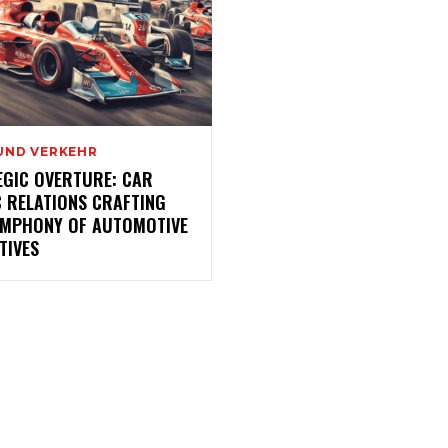
UND VERKEHR
EGIC OVERTURE: CAR
C RELATIONS CRAFTING
YMPHONY OF AUTOMOTIVE
TIVES