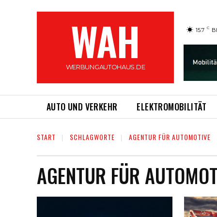
WAH
C
15.7
B
WERBUNGAUTOHAUS.DE
AUTO UND VERKEHR
ELEKTROMOBILITÄT
START
SCHLAGWORTE
AGENTUR FÜR AUTOMOTIVE
AGENTUR FÜR AUTOMOT