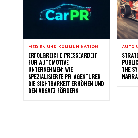
MEDIEN UND KOMMUNIKATION
AUTO 
ERFOLGREICHE PRESSEARBEIT
STRAT
FÜR AUTOMOTIVE
PUBLI
UNTERNEHMEN: WIE
THE S
SPEZIALISIERTE PR-AGENTUREN
NARRA
DIE SICHTBARKEIT ERHÖHEN UND
DEN ABSATZ FÖRDERN