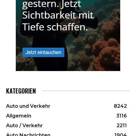
KATEGORIEN
Auto und Verkehr
8242
Allgemein
3116
Auto / Verkehr
2211
Auto Nachrichten
1904