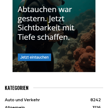
KATEGORIEN
Auto und Verkehr
8242
Allgemein
3116