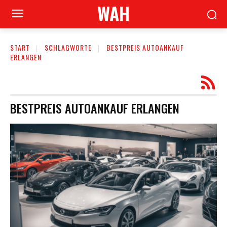
WAH
START
SCHLAGWORTE
BESTPREIS AUTOANKAUF
ERLANGEN
BESTPREIS AUTOANKAUF ERLANGEN