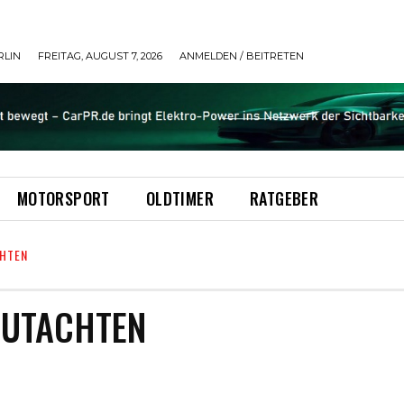
RLIN
FREITAG, AUGUST 7, 2026
ANMELDEN / BEITRETEN
MOTORSPORT
OLDTIMER
RATGEBER
CHTEN
GUTACHTEN