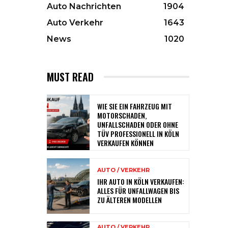
Auto Nachrichten
1904
Auto Verkehr
1643
News
1020
MUST READ
WIE SIE EIN FAHRZEUG MIT
MOTORSCHADEN,
UNFALLSCHADEN ODER OHNE
TÜV PROFESSIONELL IN KÖLN
VERKAUFEN KÖNNEN
AUTO / VERKEHR
IHR AUTO IN KÖLN VERKAUFEN:
ALLES FÜR UNFALLWAGEN BIS
ZU ÄLTEREN MODELLEN
AUTO / VERKEHR