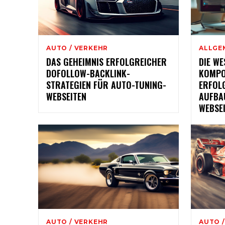
AUTO / VERKEHR
ALLGE
DAS GEHEIMNIS ERFOLGREICHER
DIE WE
DOFOLLOW-BACKLINK-
KOMPO
STRATEGIEN FÜR AUTO-TUNING-
ERFOL
WEBSEITEN
AUFBA
WEBSE
AUTO / VERKEHR
AUTO 