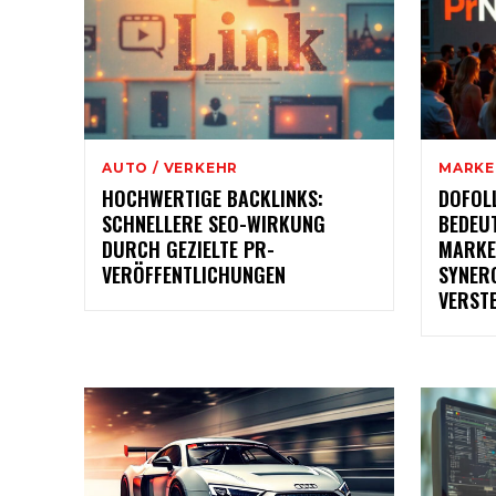
AUTO / VERKEHR
MARKE
HOCHWERTIGE BACKLINKS:
DOFOL
SCHNELLERE SEO-WIRKUNG
BEDEU
DURCH GEZIELTE PR-
MARKE
VERÖFFENTLICHUNGEN
SYNER
VERST