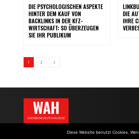
DIE PSYCHOLOGISCHEN ASPEKTE
LINKB
HINTER DEM KAUF VON
DIE AU
BACKLINKS IN DER KFZ-
IHRE 
WIRTSCHAFT: SO ÜBERZEUGEN
VERBE
SIE IHR PUBLIKUM
1
2
WAH
WERBUNGAUTOHAUS.DE
Diese Website benutzt Cookies. Wenn