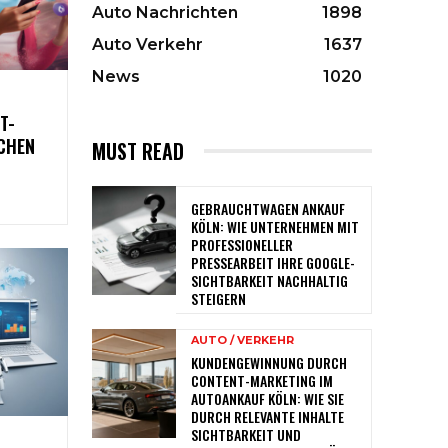
Auto Nachrichten
1898
Auto Verkehr
1637
News
1020
T-
CHEN
MUST READ
GEBRAUCHTWAGEN ANKAUF
KÖLN: WIE UNTERNEHMEN MIT
PROFESSIONELLER
PRESSEARBEIT IHRE GOOGLE-
SICHTBARKEIT NACHHALTIG
STEIGERN
AUTO / VERKEHR
KUNDENGEWINNUNG DURCH
CONTENT-MARKETING IM
AUTOANKAUF KÖLN: WIE SIE
DURCH RELEVANTE INHALTE
SICHTBARKEIT UND