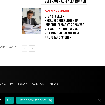
VERTRAUEN AUFBAUEN KÖNNEN
AUTO / VERKEHR
DIE AKTUELLEN
HERAUSFORDERUNGEN IM
IMMOBILIENMARKT 2026: WIE
VERWALTUNG UND VERKAUF
VON IMMOBILIEN AUF DEM
PRÜFSTAND STEHEN
Seite 1 von 2
UNG
IMPRESSUM
KONTAKT
NEWS
s.
OK
Datenschutzerklärung