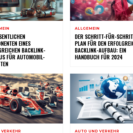
MEIN
ALLGEMEIN
SENTLICHEN
DER SCHRITT-FÜR-SCHRIT
NENTEN EINES
PLAN FÜR DEN ERFOLGREI
GREICHEN BACKLINK-
BACKLINK-AUFBAU: EIN
US FÜR AUTOMOBIL-
HANDBUCH FÜR 2024
ITEN
/ VERKEHR
AUTO UND VERKEHR