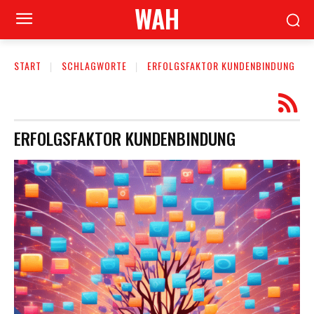
WAH
START
SCHLAGWORTE
ERFOLGSFAKTOR KUNDENBINDUNG
ERFOLGSFAKTOR KUNDENBINDUNG