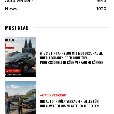
Auto Verkehr
1643
News
1020
MUST READ
WIE SIE EIN FAHRZEUG MIT MOTORSCHADEN,
UNFALLSCHADEN ODER OHNE TÜV
PROFESSIONELL IN KÖLN VERKAUFEN KÖNNEN
AUTO / VERKEHR
IHR AUTO IN KÖLN VERKAUFEN: ALLES FÜR
UNFALLWAGEN BIS ZU ÄLTEREN MODELLEN