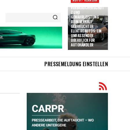
VERBRAUCHERSCHUT
Z UND
GEWÄHRLEISTUNG
BEIM VERKAUF
GEBRAUCHTER
ELEKTROAUTOS: EIN
UMFASSENDER
ÜBERBLICK FÜR
AUTOHÄNDLER
PRESSEMELDUNG EINSTELLEN