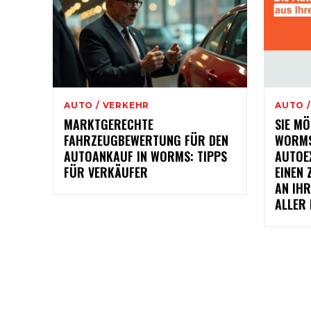
AUTO / VERKEHR
AUTO 
MARKTGERECHTE
SIE MÖ
FAHRZEUGBEWERTUNG FÜR DEN
WORMS
AUTOANKAUF IN WORMS: TIPPS
AUTOE
FÜR VERKÄUFER
EINEN
AN IHR
ALLER 