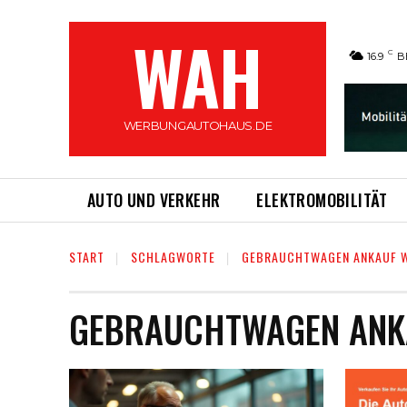
WAH
C
16.9
B
WERBUNGAUTOHAUS.DE
AUTO UND VERKEHR
ELEKTROMOBILITÄT
START
SCHLAGWORTE
GEBRAUCHTWAGEN ANKAUF 
GEBRAUCHTWAGEN ANK