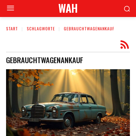
WAH
START
SCHLAGWORTE
GEBRAUCHTWAGENANKAUF
GEBRAUCHTWAGENANKAUF