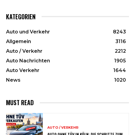
KATEGORIEN
Auto und Verkehr
8243
Allgemein
3116
Auto / Verkehr
2212
Auto Nachrichten
1905
Auto Verkehr
1644
News
1020
MUST READ
AUTO / VERKEHR
AUTO OHNE TÜV IN KÖLN: DIE SCHRITTE ZUM