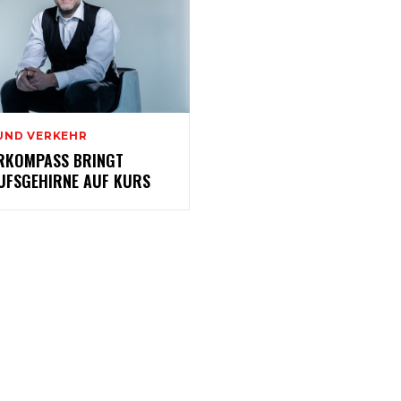
UND VERKEHR
RKOMPASS BRINGT
UFSGEHIRNE AUF KURS