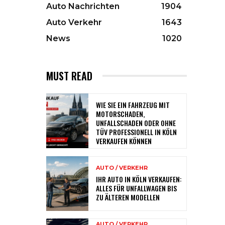
Auto Nachrichten
1904
Auto Verkehr
1643
News
1020
MUST READ
WIE SIE EIN FAHRZEUG MIT
MOTORSCHADEN,
UNFALLSCHADEN ODER OHNE
TÜV PROFESSIONELL IN KÖLN
VERKAUFEN KÖNNEN
AUTO / VERKEHR
IHR AUTO IN KÖLN VERKAUFEN:
ALLES FÜR UNFALLWAGEN BIS
ZU ÄLTEREN MODELLEN
AUTO / VERKEHR