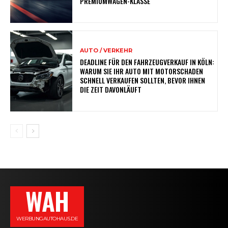
PREMIUMWAGEN-KLASSE
AUTO / VERKEHR
DEADLINE FÜR DEN FAHRZEUGVERKAUF IN KÖLN:
WARUM SIE IHR AUTO MIT MOTORSCHADEN
SCHNELL VERKAUFEN SOLLTEN, BEVOR IHNEN
DIE ZEIT DAVONLÄUFT
WAH
WERBUNGAUTOHAUS.DE