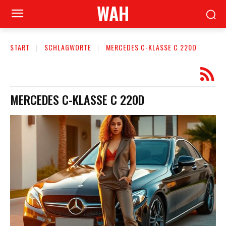
WAH
START
SCHLAGWORTE
MERCEDES C-KLASSE C 220D
MERCEDES C-KLASSE C 220D