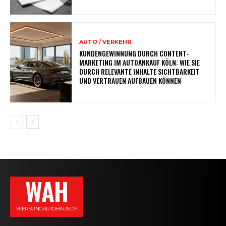
AUTO / VERKEHR
KUNDENGEWINNUNG DURCH CONTENT-
MARKETING IM AUTOANKAUF KÖLN: WIE SIE
DURCH RELEVANTE INHALTE SICHTBARKEIT
UND VERTRAUEN AUFBAUEN KÖNNEN
WAH
WERBUNGAUTOHAUS.DE