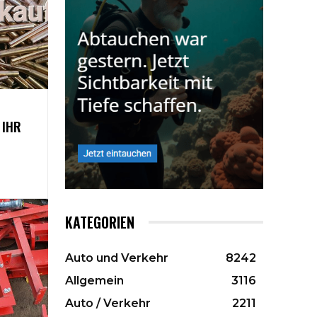
 IHR
KATEGORIEN
Auto und Verkehr
8242
Allgemein
3116
Auto / Verkehr
2211