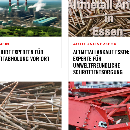
MEIN
AUTO UND VERKEHR
 IHRE EXPERTEN FÜR
ALTMETALLANKAUF ESSEN:
TTABHOLUNG VOR ORT
EXPERTE FÜR
UMWELTFREUNDLICHE
SCHROTTENTSORGUNG