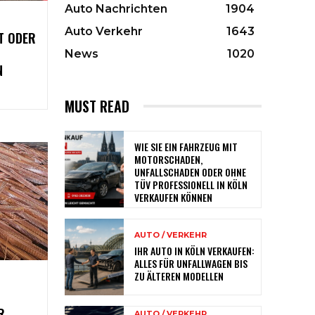
Auto Nachrichten
1904
Auto Verkehr
1643
T ODER
News
1020
N
MUST READ
WIE SIE EIN FAHRZEUG MIT
MOTORSCHADEN,
UNFALLSCHADEN ODER OHNE
TÜV PROFESSIONELL IN KÖLN
VERKAUFEN KÖNNEN
AUTO / VERKEHR
IHR AUTO IN KÖLN VERKAUFEN:
ALLES FÜR UNFALLWAGEN BIS
ZU ÄLTEREN MODELLEN
R
AUTO / VERKEHR