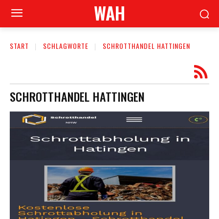
WAH
START
SCHLAGWORTE
SCHROTTHANDEL HATTINGEN
SCHROTTHANDEL HATTINGEN