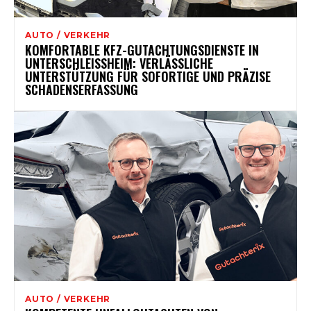
AUTO / VERKEHR
KOMFORTABLE KFZ-GUTACHTUNGSDIENSTE IN
UNTERSCHLEISSHEIM: VERLÄSSLICHE U
NTERSTÜTZUNG FÜR SOFORTIGE UND PRÄZISE S
CHADENSERFASSUNG
AUTO / VERKEHR