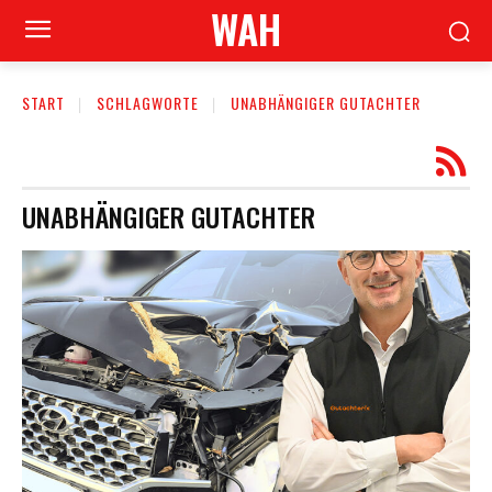
WAH
START
SCHLAGWORTE
UNABHÄNGIGER GUTACHTER
UNABHÄNGIGER GUTACHTER