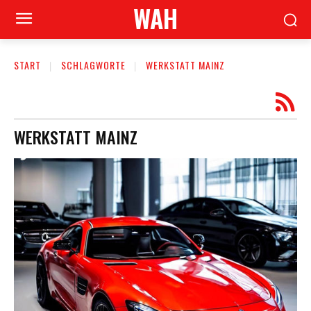
WAH
START
SCHLAGWORTE
WERKSTATT MAINZ
WERKSTATT MAINZ