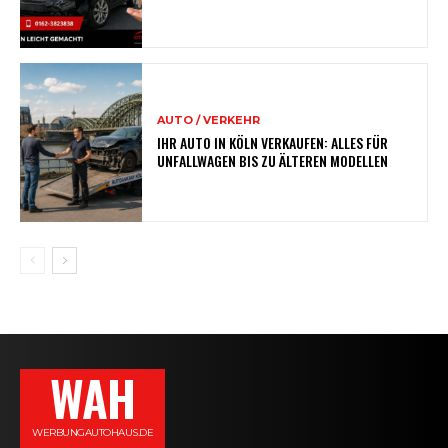
AUTO / VERKEHR
IHR AUTO IN KÖLN VERKAUFEN: ALLES FÜR
UNFALLWAGEN BIS ZU ÄLTEREN MODELLEN
WAH
WERBUNGAUTOHAUS.DE