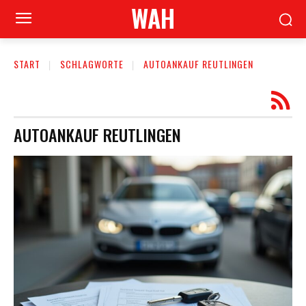
WAH
START
SCHLAGWORTE
AUTOANKAUF REUTLINGEN
AUTOANKAUF REUTLINGEN