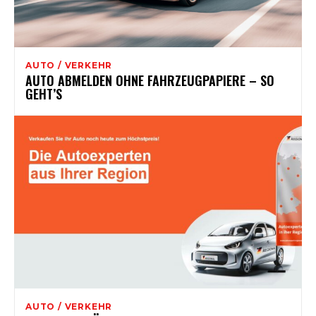
AUTO / VERKEHR
AUTO ABMELDEN OHNE FAHRZEUGPAPIERE – SO
GEHT’S
AUTO / VERKEHR