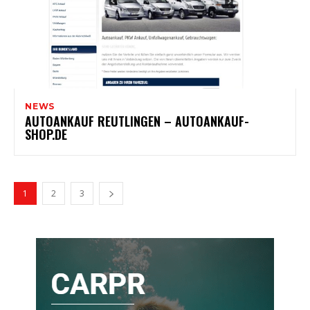
NEWS
AUTOANKAUF REUTLINGEN – AUTOANKAUF-
SHOP.DE
1
2
3